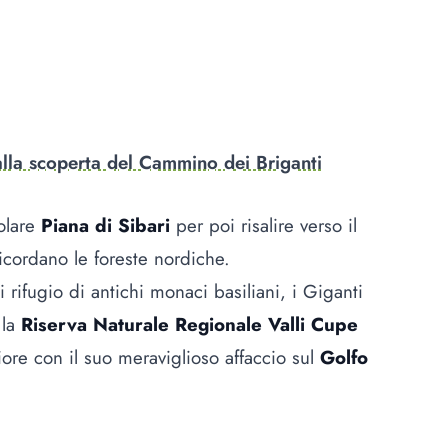
alla scoperta del Cammino dei Briganti
olare
Piana di Sibari
per poi risalire verso il
ricordano le foreste nordiche.
rifugio di antichi monaci basiliani, i Giganti
 la
Riserva Naturale Regionale Valli Cupe
iore con il suo meraviglioso affaccio sul
Golfo