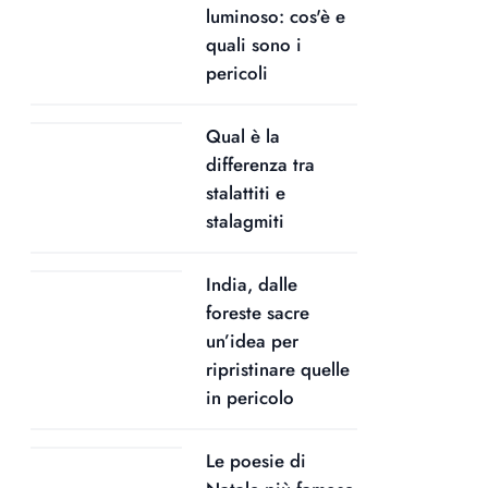
luminoso: cos'è e
quali sono i
pericoli
Qual è la
differenza tra
stalattiti e
stalagmiti
India, dalle
foreste sacre
un’idea per
ripristinare quelle
in pericolo
Le poesie di