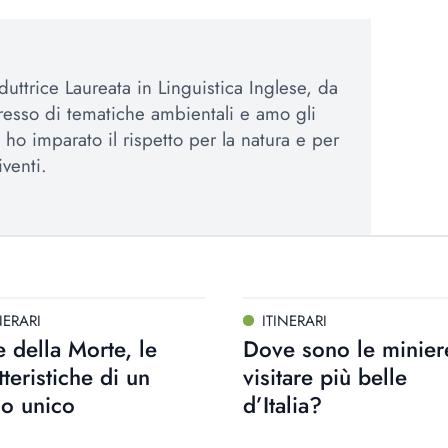
duttrice Laureata in Linguistica Inglese, da
esso di tematiche ambientali e amo gli
 ho imparato il rispetto per la natura e per
iventi.
NERARI
ITINERARI
e della Morte, le
Dove sono le minier
tteristiche di un
visitare più belle
go unico
d’Italia?