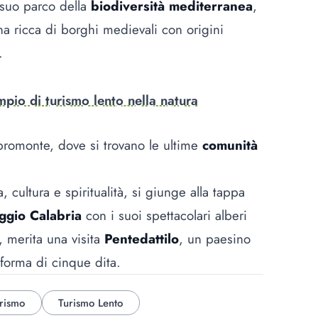
 suo parco della
biodiversità mediterranea
,
na ricca di borghi medievali con origini
.
mpio di turismo lento nella natura
promonte, dove si trovano le ultime
comunità
, cultura e spiritualità, si giunge alla tappa
ggio Calabria
con i suoi spettacolari alberi
 merita una visita
Pentedattilo
, un paesino
forma di cinque dita.
rismo
Turismo Lento