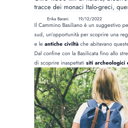
tracce dei monaci Italo-greci, qu
Erika Barani
19/12/2022
Il Cammino Basiliano è un suggestivo pe
sud, un’opportunità per scoprire una re
e le
antiche civiltà
che abitavano quest
Dal confine con la Basilicata fino allo s
di scoprire inaspettati
siti archeologici 