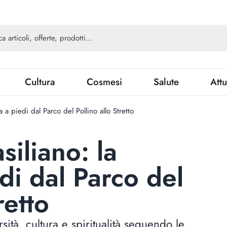
Cultura
Cosmesi
Salute
Attu
 a piedi dal Parco del Pollino allo Stretto
iliano: la
di dal Parco del
retto
ità, cultura e spiritualità seguendo le