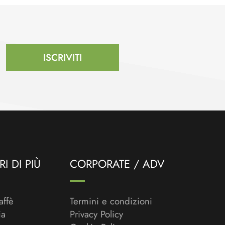
ISCRIVITI
I DI PIÙ
CORPORATE / ADV
affè
Termini e condizioni
ia
Privacy Policy