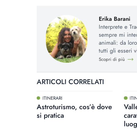
Erika Barani
Interprete e Tra
sempre mi inter
animali: da loro
tutti gli esseri v
Scopri di più
ARTICOLI CORRELATI
ITINERARI
ITI
Astroturismo, cos’è dove
Vall
si pratica
cara
luo