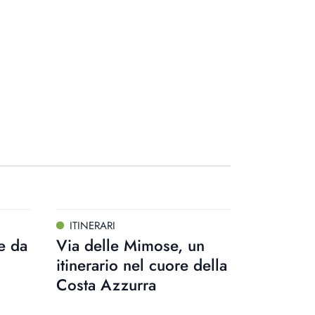
ITINERARI
e da
Via delle Mimose, un
itinerario nel cuore della
Costa Azzurra