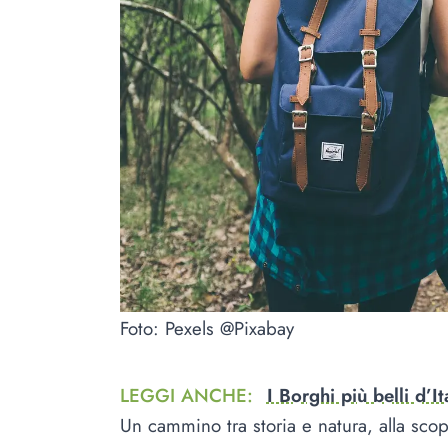
Foto: Pexels @Pixabay
LEGGI ANCHE
:
I Borghi più belli d’
Un cammino tra storia e natura, alla scop