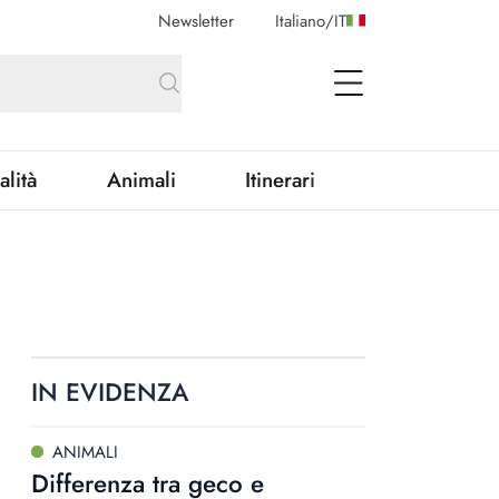
Newsletter
Italiano
/
IT
open Menu
alità
Animali
Itinerari
IN EVIDENZA
ANIMALI
Differenza tra geco e