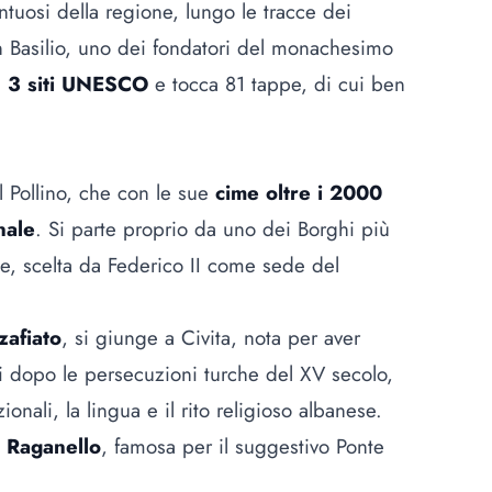
ntuosi della regione, lungo le tracce dei
n Basilio, uno dei fondatori del monachesimo
a
3 siti UNESCO
e tocca 81 tappe, di cui ben
l Pollino, che con le sue
cime oltre i 2000
nale
. Si parte proprio da uno dei Borghi più
ale, scelta da Federico II come sede del
zafiato
, si giunge a Civita, nota per aver
si dopo le persecuzioni turche del XV secolo,
nali, la lingua e il rito religioso albanese.
 Raganello
, famosa per il suggestivo Ponte