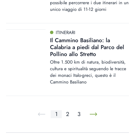
possibile percorrere i due itinerari in un
unico viaggio di 11-12 giorni
ITINERARI
Il Cammino Basiliano: la
Calabria a piedi dal Parco del
Pollino allo Stretto
Oltre 1.500 km di natura, biodiversità,
cultura e spiritualità seguendo le tracce
dei monaci Italo-greci, questo è il
Cammino Basiliano
1
2
3