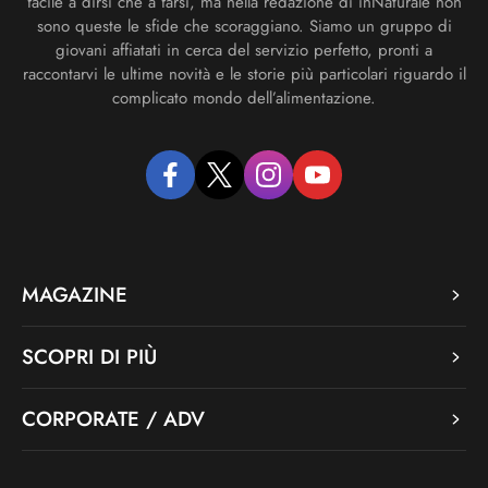
facile a dirsi che a farsi, ma nella redazione di inNaturale non
sono queste le sfide che scoraggiano. Siamo un gruppo di
giovani affiatati in cerca del servizio perfetto, pronti a
raccontarvi le ultime novità e le storie più particolari riguardo il
complicato mondo dell’alimentazione.
facebook
twitter
instagram
youtube
MAGAZINE
SCOPRI DI PIÙ
CORPORATE / ADV