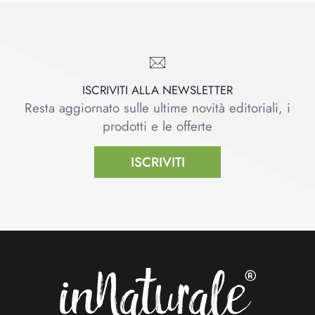
ISCRIVITI ALLA NEWSLETTER
Resta aggiornato sulle ultime novità editoriali, i
prodotti e le offerte
ISCRIVITI
Footer