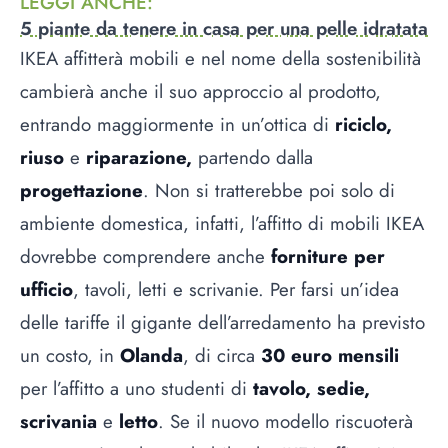
LEGGI ANCHE
:
5 piante da tenere in casa per una pelle idratata
IKEA affitterà mobili e nel nome della sostenibilità
cambierà anche il suo approccio al prodotto,
entrando maggiormente in un’ottica di
riciclo,
riuso
e
riparazione,
partendo dalla
progettazione
. Non si tratterebbe poi solo di
ambiente domestica, infatti, l’affitto di mobili IKEA
dovrebbe comprendere anche
forniture per
ufficio
, tavoli, letti e scrivanie. Per farsi un’idea
delle tariffe il gigante dell’arredamento ha previsto
un costo, in
Olanda
, di circa
30 euro mensili
per l’affitto a uno studenti di
tavolo, sedie,
scrivania
e
letto
. Se il nuovo modello riscuoterà