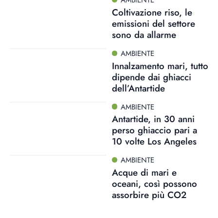
AMBIENTE
Coltivazione riso, le
emissioni del settore
sono da allarme
AMBIENTE
Innalzamento mari, tutto
dipende dai ghiacci
dell’Antartide
AMBIENTE
Antartide, in 30 anni
perso ghiaccio pari a
10 volte Los Angeles
AMBIENTE
Acque di mari e
oceani, così possono
assorbire più CO2