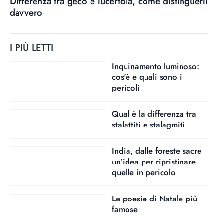
Differenza tra geco e lucertola, come distinguerli
davvero
I PIÙ LETTI
Inquinamento luminoso:
cos'è e quali sono i
pericoli
Qual è la differenza tra
stalattiti e stalagmiti
India, dalle foreste sacre
un’idea per ripristinare
quelle in pericolo
Le poesie di Natale più
famose