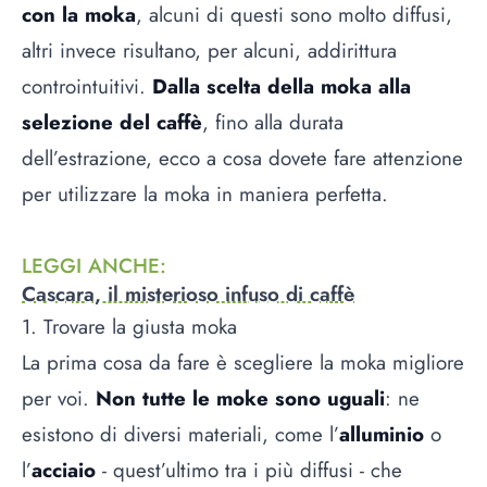
con la moka
, alcuni di questi sono molto diffusi,
altri invece risultano, per alcuni, addirittura
controintuitivi.
Dalla scelta della moka alla
selezione del caffè
, fino alla durata
dell’estrazione, ecco a cosa dovete fare attenzione
per utilizzare la moka in maniera perfetta.
LEGGI ANCHE
:
Cascara, il misterioso infuso di caffè
1. Trovare la giusta moka
La prima cosa da fare è scegliere la moka migliore
per voi.
Non tutte le moke sono uguali
: ne
esistono di diversi materiali, come l’
alluminio
o
l’
acciaio
- quest’ultimo tra i più diffusi - che