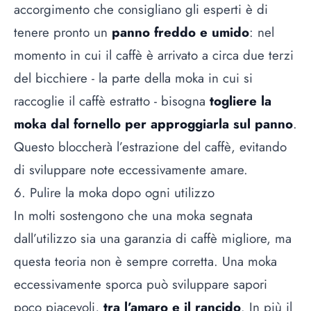
accorgimento che consigliano gli esperti è di
tenere pronto un
panno freddo e umido
: nel
momento in cui il caffè è arrivato a circa due terzi
del bicchiere - la parte della moka in cui si
raccoglie il caffè estratto - bisogna
togliere la
moka dal fornello per approggiarla sul panno
.
Questo bloccherà l’estrazione del caffè, evitando
di sviluppare note eccessivamente amare.
6. Pulire la moka dopo ogni utilizzo
In molti sostengono che una moka segnata
dall’utilizzo sia una garanzia di caffè migliore, ma
questa teoria non è sempre corretta. Una moka
eccessivamente sporca può sviluppare sapori
poco piacevoli,
tra l’amaro e il rancido
. In più il