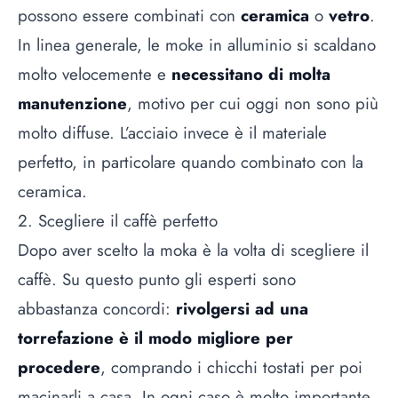
possono essere combinati con
ceramica
o
vetro
.
In linea generale, le moke in alluminio si scaldano
molto velocemente e
necessitano di molta
manutenzione
, motivo per cui oggi non sono più
molto diffuse. L’acciaio invece è il materiale
perfetto, in particolare quando combinato con la
ceramica.
2. Scegliere il caffè perfetto
Dopo aver scelto la moka è la volta di scegliere il
caffè. Su questo punto gli esperti sono
abbastanza concordi:
rivolgersi ad una
torrefazione è il modo migliore per
procedere
, comprando i chicchi tostati per poi
macinarli a casa. In ogni caso è molto importante