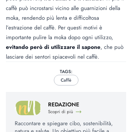
caffè può incrostarsi vicino alle guarnizioni della
moka, rendendo più lenta e difficoltosa
l’estrazione del caffè. Per questi motivi è
importante pulire la moka dopo ogni utilizzo,
evitando però di utilizzare il sapone
, che può
lasciare dei sentori spiacevoli nel caffè.
TAGS:
Caffè
REDAZIONE
Scopri di più
Raccontare e spiegare cibo, sostenibilità,
natura e salute. Un obiettivo più facile a