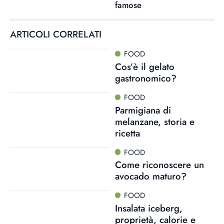
famose
ARTICOLI CORRELATI
FOOD
Cos’è il gelato
gastronomico?
FOOD
Parmigiana di
melanzane, storia e
ricetta
FOOD
Come riconoscere un
avocado maturo?
FOOD
Insalata iceberg,
proprietà, calorie e