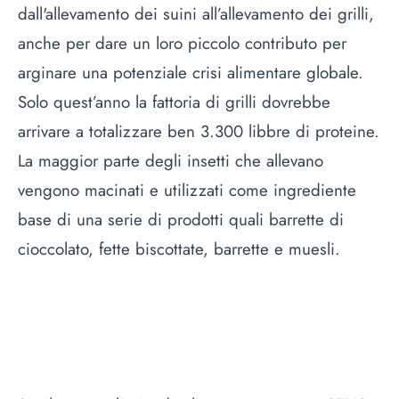
dall'allevamento dei suini all’allevamento dei grilli,
anche per dare un loro piccolo contributo per
arginare una potenziale crisi alimentare globale.
Solo quest’anno la fattoria di grilli dovrebbe
arrivare a totalizzare ben 3.300 libbre di proteine.
La maggior parte degli insetti che allevano
vengono macinati e utilizzati come ingrediente
base di una serie di prodotti quali barrette di
cioccolato, fette biscottate, barrette e muesli.