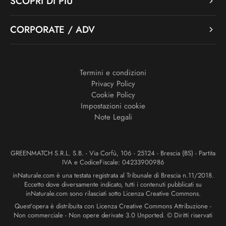
SCOPRI DI PIÙ
CORPORATE / ADV
Termini e condizioni
Privacy Policy
Cookie Policy
Impostazioni cookie
Note Legali
GREENMATCH S.R.L. S.B. - Via Corfù, 106 - 25124 - Brescia (BS) - Partita
IVA e CodiceFiscale: 04233900986
inNaturale.com è una testata registrata al Tribunale di Brescia n.11/2018.
Eccetto dove diversamente indicato, tutti i contenuti pubblicati su
inNaturale.com sono rilasciati sotto Licenza Creative Commons.
Quest’opera è distribuita con Licenza Creative Commons Attribuzione -
Non commerciale - Non opere derivate 3.0 Unported. © Diritti riservati