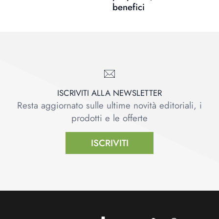
benefici
ISCRIVITI ALLA NEWSLETTER
Resta aggiornato sulle ultime novità editoriali, i
prodotti e le offerte
ISCRIVITI
Footer