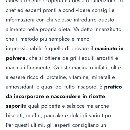
Questa recente scoperta ha destato l’attenzione di
chef ed esperti pronti a condividere consigli e
informazioni con chi volesse introdurre questo
alimento nella propria dieta. Va detto innanzitutto
che il metodo più semplice e meno
impressionabile è quello di provare il
macinato in
polvere
, che si ottiene da grilli adulti arrostiti e
macinati finemente. Questo macinato infatti, oltre
a essere ricco di proteine, vitamine, minerali e
antiossidanti e quasi del tutto insapore, è
pratico
da incorporare e nascondere in ricette
saporit
e quali polpette e salsicce ma anche
biscotti, muffin, pancake e dolci di vario tipo.
Per questi ultimi, gli esperti consigliano un