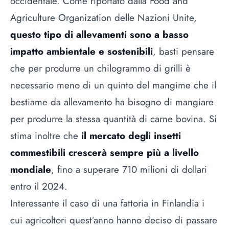
occidentale. Come riportato dalla Food and
Agriculture Organization delle Nazioni Unite,
questo tipo di allevamenti sono a basso
impatto ambientale e sostenibili
, basti pensare
che per produrre un chilogrammo di grilli è
necessario meno di un quinto del mangime che il
bestiame da allevamento ha bisogno di mangiare
per produrre la stessa quantità di carne bovina. Si
stima inoltre che
il mercato degli insetti
commestibili crescerà sempre più a livello
mondiale
, fino a superare 710 milioni di dollari
entro il 2024.
Interessante il caso di una fattoria in Finlandia i
cui agricoltori quest’anno hanno deciso di passare