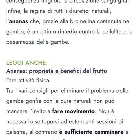
conseguenza migliora la circolazione sanguigna.
Infine, la regina di tutti i diuretici naturali,
l’
ananas
che, grazie alla bromelina contenuta nel
gambo, è un ottimo rimedio contro la cellulite e la
pesantezza delle gambe.
LEGGI ANCHE
:
Ananas: proprietà e benefici del frutto
Fare attività fisica
Tra i vari consigli per eliminare il problema delle
gambe gonfie con le cure naturali non può
mancare l’invito a
fare movimento
. Non è
necessario sottoporsi ad estenuanti sessioni di
palestra, al contrario
è sufficiente camminare
a