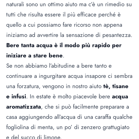
naturali sono un ottimo aiuto ma c’è un rimedio su
tutti che risulta essere il più efficace perché è
quello a cui possiamo fare ricorso non appena
iniziamo ad avvertire la sensazione di pesantezza.
Bere tanta acqua è il modo più rapido per
iniziare a stare bene
.
Se non abbiamo l’abitudine a bere tanto e
continuare a ingurgitare acqua insapore ci sembra
una forzatura, vengono in nostro aiuto
tè, tisane
e infusi
. In estate è molto piacevole bere
acqua
aromatizzata
, che si può facilmente preparare a
casa aggiungendo all’acqua di una caraffa qualche
fogliolina di menta, un po’ di zenzero grattugiato
e del succo di limone.