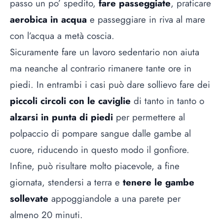
passo un po’ spedito,
fare passeggiate
, praticare
aerobica in acqua
e passeggiare in riva al mare
con l’acqua a metà coscia.
Sicuramente fare un lavoro sedentario non aiuta
ma neanche al contrario rimanere tante ore in
piedi. In entrambi i casi può dare sollievo fare dei
piccoli circoli con le caviglie
di tanto in tanto o
alzarsi in punta di piedi
per permettere al
polpaccio di pompare sangue dalle gambe al
cuore, riducendo in questo modo il gonfiore.
Infine, può risultare molto piacevole, a fine
giornata, stendersi a terra e
tenere le gambe
sollevate
appoggiandole a una parete per
almeno 20 minuti.