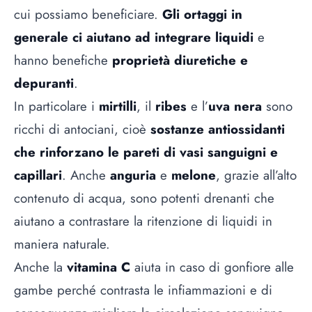
cui possiamo beneficiare.
Gli ortaggi in
generale ci aiutano ad integrare liquidi
e
hanno benefiche
proprietà diuretiche e
depuranti
.
In particolare i
mirtilli
, il
ribes
e l’
uva
nera
sono
ricchi di antociani, cioè
sostanze antiossidanti
che rinforzano le pareti di vasi sanguigni e
capillari
. Anche
anguria
e
melone
, grazie all’alto
contenuto di acqua, sono potenti drenanti che
aiutano a contrastare la ritenzione di liquidi in
maniera naturale.
Anche la
vitamina C
aiuta in caso di gonfiore alle
gambe perché contrasta le infiammazioni e di