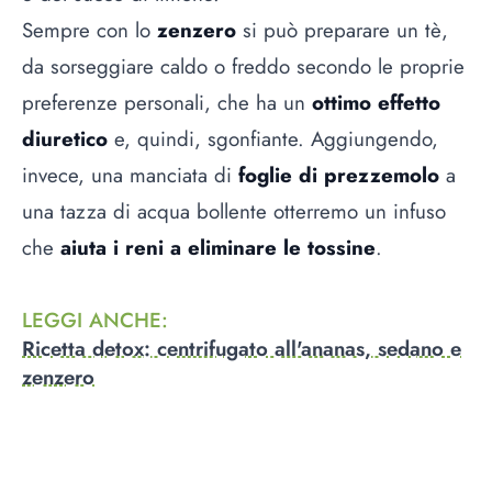
Sempre con lo
zenzero
si può preparare un tè,
da sorseggiare caldo o freddo secondo le proprie
preferenze personali, che ha un
ottimo effetto
diuretico
e, quindi, sgonfiante. Aggiungendo,
invece, una manciata di
foglie di prezzemolo
a
una tazza di acqua bollente otterremo un infuso
che
aiuta i reni a eliminare le tossine
.
LEGGI ANCHE
:
Ricetta detox: centrifugato all'ananas, sedano e
zenzero