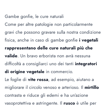
Gambe gonfie, le cure naturali
Come per altre patologie non particolarmente
gravi che possono gravare sulla nostra condizione
fisica, anche in caso di gambe gonfie
i vegetali
rappresentano delle cure naturali più che
valide
. Un bravo erborista non avrà nessuna
difficoltà a consigliarci uno dei tanti
integratori
di origine vegetale
in commercio.
Le foglie di
vite rossa
, ad esempio, aiutano a
migliorare il circolo venoso e arterioso. Il
mirtillo
contrasta e riduce gli edemi e ha un’azione
vasoprotettiva e astringente. Il
rusco
è utile per