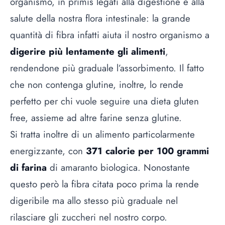
organismo, in primis legati alla digestione e alla
salute della nostra flora intestinale: la grande
quantità di fibra infatti aiuta il nostro organismo a
digerire più lentamente gli alimenti
,
rendendone più graduale l’assorbimento. Il fatto
che non contenga glutine, inoltre, lo rende
perfetto per chi vuole seguire una dieta gluten
free, assieme ad altre
farine senza glutine
.
Si tratta inoltre di un alimento particolarmente
energizzante, con
371 calorie per 100 grammi
di farina
di amaranto biologica. Nonostante
questo però la fibra citata poco prima la rende
digeribile ma allo stesso più graduale nel
rilasciare gli zuccheri nel nostro corpo.