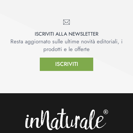
ISCRIVITI ALLA NEWSLETTER
Resta aggiornato sulle ultime novità editoriali, i
prodotti e le offerte
ISCRIVITI
Footer