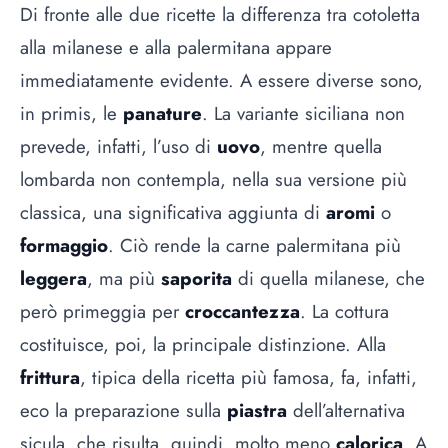
Di fronte alle due ricette la differenza tra cotoletta
alla milanese e alla palermitana appare
immediatamente evidente. A essere diverse sono,
in primis, le
panature
. La variante siciliana non
prevede, infatti, l’uso di
uovo
, mentre quella
lombarda non contempla, nella sua versione più
classica, una significativa aggiunta di
aromi
o
formaggio
. Ciò rende la carne palermitana più
leggera
, ma più
saporita
di quella milanese, che
però primeggia per
croccantezza
. La cottura
costituisce, poi, la principale distinzione. Alla
frittura
, tipica della ricetta più famosa, fa, infatti,
eco la preparazione sulla
piastra
dell’alternativa
sicula, che risulta, quindi, molto meno
calorica
. A