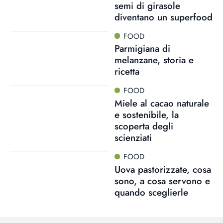
semi di girasole
diventano un superfood
FOOD
Parmigiana di
melanzane, storia e
ricetta
FOOD
Miele al cacao naturale
e sostenibile, la
scoperta degli
scienziati
FOOD
Uova pastorizzate, cosa
sono, a cosa servono e
quando sceglierle