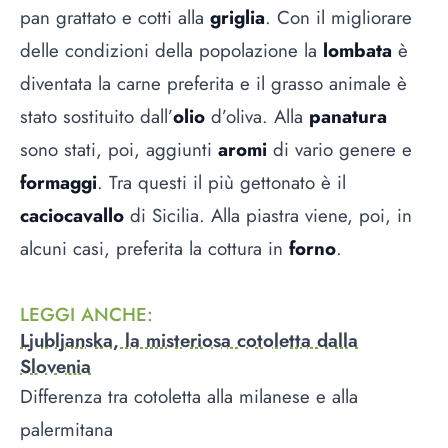
pan grattato e cotti alla
griglia
. Con il migliorare
delle condizioni della popolazione la
lombata
è
diventata la carne preferita e il grasso animale è
stato sostituito dall’
olio
d’oliva. Alla
panatura
sono stati, poi, aggiunti
aromi
di vario genere e
formaggi
. Tra questi il più gettonato è il
caciocavallo
di Sicilia. Alla piastra viene, poi, in
alcuni casi, preferita la cottura in
forno
.
LEGGI ANCHE
:
Ljubljanska, la misteriosa cotoletta dalla
Slovenia
Differenza tra cotoletta alla milanese e alla
palermitana