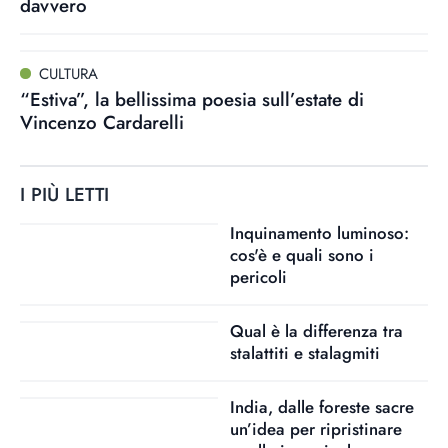
davvero
CULTURA
“Estiva”, la bellissima poesia sull’estate di
Vincenzo Cardarelli
I PIÙ LETTI
Inquinamento luminoso:
cos'è e quali sono i
pericoli
Qual è la differenza tra
stalattiti e stalagmiti
India, dalle foreste sacre
un’idea per ripristinare