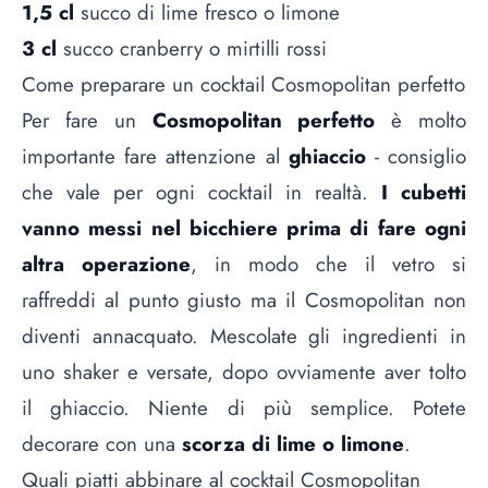
1,5 cl
succo di lime fresco o limone
3 cl
succo cranberry o mirtilli rossi
Come preparare un cocktail Cosmopolitan perfetto
Per fare un
Cosmopolitan perfetto
è molto
importante fare attenzione al
ghiaccio
- consiglio
che vale per ogni cocktail in realtà.
I cubetti
vanno messi nel bicchiere prima di fare ogni
altra operazione
, in modo che il vetro si
raffreddi al punto giusto ma il Cosmopolitan non
diventi annacquato. Mescolate gli ingredienti in
uno shaker e versate, dopo ovviamente aver tolto
il ghiaccio. Niente di più semplice. Potete
decorare con una
scorza di lime o limone
.
Quali piatti abbinare al cocktail Cosmopolitan