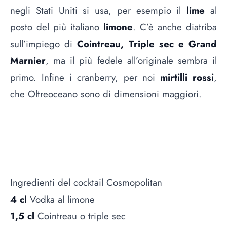
negli Stati Uniti si usa, per esempio il
lime
al
posto del più italiano
limone
. C’è anche diatriba
sull’impiego di
Cointreau, Triple sec e Grand
Marnier
, ma il più fedele all’originale sembra il
primo. Infine i cranberry, per noi
mirtilli rossi
,
che Oltreoceano sono di dimensioni maggiori.
Ingredienti del cocktail Cosmopolitan
4 cl
Vodka al limone
1,5 cl
Cointreau o triple sec