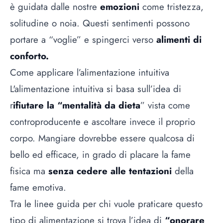
è guidata dalle nostre
emozioni
come tristezza,
solitudine o noia. Questi sentimenti possono
portare a “voglie” e spingerci verso
alimenti di
conforto.
Come applicare l’alimentazione intuitiva
L'alimentazione intuitiva si basa sull’idea di
r
ifiutare la “mentalità da dieta
” vista come
controproducente e ascoltare invece il proprio
corpo. Mangiare dovrebbe essere qualcosa di
bello ed efficace, in grado di placare la fame
fisica ma
senza cedere alle tentazioni
della
fame emotiva.
Tra le linee guida per chi vuole praticare questo
tipo di alimentazione si trova l’idea di
“onorare