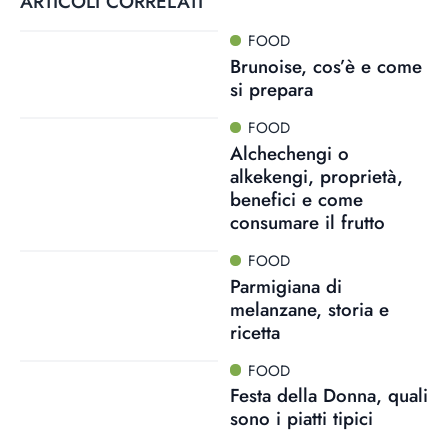
ARTICOLI CORRELATI
FOOD
Brunoise, cos’è e come
si prepara
FOOD
Alchechengi o
alkekengi, proprietà,
benefici e come
consumare il frutto
FOOD
Parmigiana di
melanzane, storia e
ricetta
FOOD
Festa della Donna, quali
sono i piatti tipici