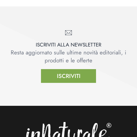
ISCRIVITI ALLA NEWSLETTER
Resta aggiornato sulle ultime novità editoriali, i
prodotti e le offerte
ISCRIVITI
Footer