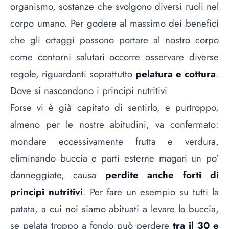
organismo, sostanze che svolgono diversi ruoli nel
corpo umano. Per godere al massimo dei benefici
che gli ortaggi possono portare al nostro corpo
come contorni salutari occorre osservare diverse
regole, riguardanti soprattutto
pelatura e cottura
.
Dove si nascondono i principi nutritivi
Forse vi è già capitato di sentirlo, e purtroppo,
almeno per le nostre abitudini, va confermato:
mondare eccessivamente frutta e verdura,
eliminando buccia e parti esterne magari un po’
danneggiate, causa
perdite anche forti di
principi nutritivi
. Per fare un esempio su tutti la
patata, a cui noi siamo abituati a levare la buccia,
se pelata troppo a fondo può perdere
tra il 30 e