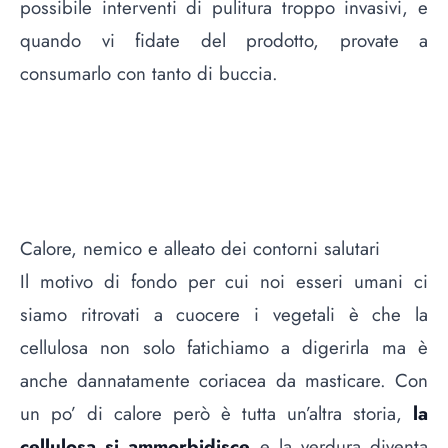
possibile interventi di pulitura troppo invasivi, e
quando vi fidate del prodotto, provate a
consumarlo con tanto di buccia.
Calore, nemico e alleato dei contorni salutari
Il motivo di fondo per cui noi esseri umani ci
siamo ritrovati a cuocere i vegetali è che la
cellulosa non solo fatichiamo a digerirla ma è
anche dannatamente coriacea da masticare. Con
un po’ di calore però è tutta un’altra storia,
la
cellulosa si ammorbidisce
e la verdura diventa