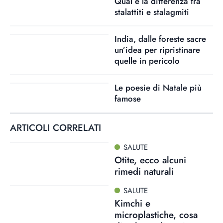
Qual è la differenza tra
stalattiti e stalagmiti
India, dalle foreste sacre
un’idea per ripristinare
quelle in pericolo
Le poesie di Natale più
famose
ARTICOLI CORRELATI
SALUTE
Otite, ecco alcuni
rimedi naturali
SALUTE
Kimchi e
microplastiche, cosa