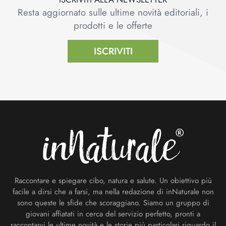
Resta aggiornato sulle ultime novità editoriali, i
prodotti e le offerte
ISCRIVITI
Footer
Raccontare e spiegare cibo, natura e salute. Un obiettivo più
facile a dirsi che a farsi, ma nella redazione di inNaturale non
sono queste le sfide che scoraggiano. Siamo un gruppo di
giovani affiatati in cerca del servizio perfetto, pronti a
raccontarvi le ultime novità e le storie più particolari riguardo il