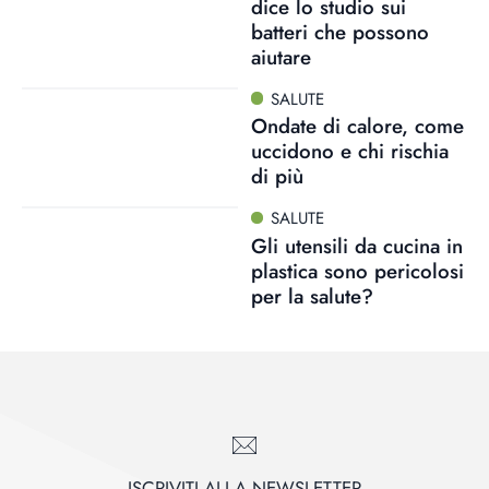
dice lo studio sui
batteri che possono
aiutare
SALUTE
Ondate di calore, come
uccidono e chi rischia
di più
SALUTE
Gli utensili da cucina in
plastica sono pericolosi
per la salute?
ISCRIVITI ALLA NEWSLETTER