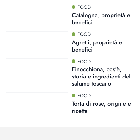
FOOD
Catalogna, proprietà e
benefici
FOOD
Agretti, proprietà e
benefici
FOOD
Finocchiona, cos’è,
storia e ingredienti del
salume toscano
FOOD
Torta di rose, origine e
ricetta