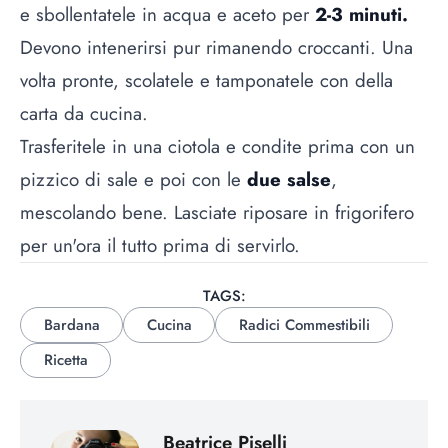
e sbollentatele in acqua e aceto per
2-3 minuti.
Devono intenerirsi pur rimanendo croccanti. Una
volta pronte, scolatele e tamponatele con della
carta da cucina.
Trasferitele in una ciotola e condite prima con un
pizzico di sale e poi con le
due salse
,
mescolando bene. Lasciate riposare in frigorifero
per un'ora il tutto prima di servirlo.
TAGS:
Bardana
Cucina
Radici Commestibili
Ricetta
Beatrice Piselli