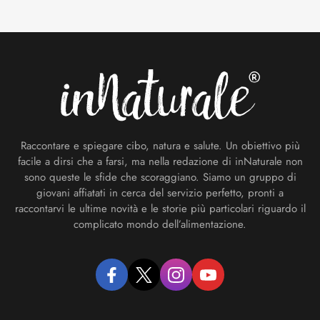
Footer
Raccontare e spiegare cibo, natura e salute. Un obiettivo più
facile a dirsi che a farsi, ma nella redazione di inNaturale non
sono queste le sfide che scoraggiano. Siamo un gruppo di
giovani affiatati in cerca del servizio perfetto, pronti a
raccontarvi le ultime novità e le storie più particolari riguardo il
complicato mondo dell’alimentazione.
facebook
twitter
instagram
youtube