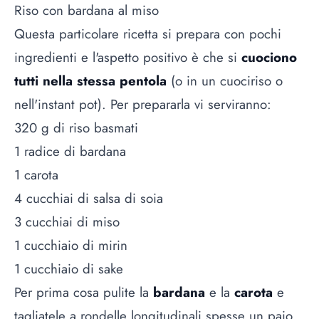
Riso con bardana al miso
Questa particolare ricetta si prepara con pochi
ingredienti e l'aspetto positivo è che si
cuociono
tutti nella stessa pentola
(o in un cuociriso o
nell'instant pot). Per prepararla vi serviranno:
320 g di riso basmati
1 radice di bardana
1 carota
4 cucchiai di salsa di soia
3 cucchiai di miso
1 cucchiaio di mirin
1 cucchiaio di sake
Per prima cosa pulite la
bardana
e la
carota
e
tagliatele a rondelle longitudinali spesse un paio