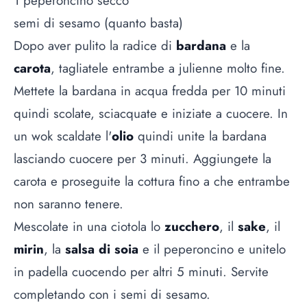
1 peperoncino secco
semi di sesamo (quanto basta)
Dopo aver pulito la radice di
bardana
e la
carota
, tagliatele entrambe a julienne molto fine.
Mettete la bardana in acqua fredda per 10 minuti
quindi scolate, sciacquate e iniziate a cuocere. In
un wok scaldate l'
olio
quindi unite la bardana
lasciando cuocere per 3 minuti. Aggiungete la
carota e proseguite la cottura fino a che entrambe
non saranno tenere.
Mescolate in una ciotola lo
zucchero
, il
sake
, il
mirin
, la
salsa di soia
e il peperoncino e unitelo
in padella cuocendo per altri 5 minuti. Servite
completando con i semi di sesamo.