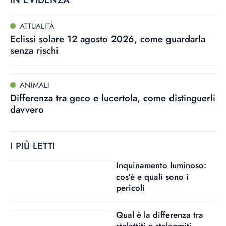
ATTUALITÀ
Eclissi solare 12 agosto 2026, come guardarla
senza rischi
ANIMALI
Differenza tra geco e lucertola, come distinguerli
davvero
I PIÙ LETTI
Inquinamento luminoso:
cos'è e quali sono i
pericoli
Qual è la differenza tra
stalattiti e stalagmiti