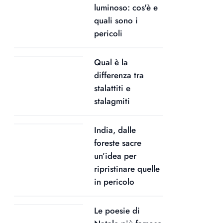
luminoso: cos'è e
quali sono i
pericoli
Qual è la
differenza tra
stalattiti e
stalagmiti
India, dalle
foreste sacre
un’idea per
ripristinare quelle
in pericolo
Le poesie di