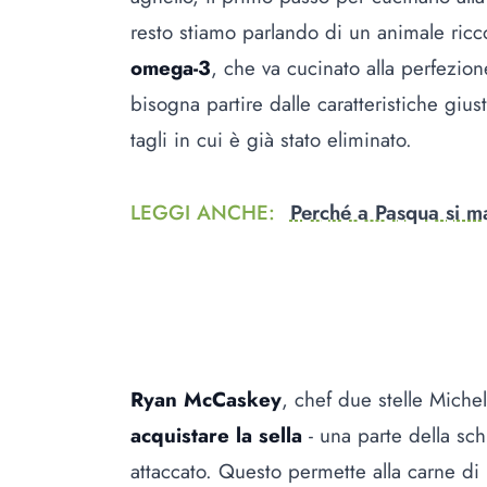
resto stiamo parlando di un animale ric
omega-3
, che va cucinato alla perfezione
bisogna partire dalle caratteristiche gius
tagli in cui è già stato eliminato.
LEGGI ANCHE
:
Perché a Pasqua si ma
Ryan McCaskey
, chef due stelle Miche
acquistare la sella
- una parte della sch
attaccato. Questo permette alla carne di