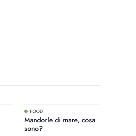
FOOD
Mandorle di mare, cosa
sono?