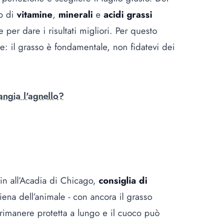
co di
vitamine
,
minerali
e
acidi grassi
 per dare i risultati migliori. Per questo
te: il grasso è fondamentale, non fidatevi dei
ngia l'agnello?
lin all’Acadia di Chicago,
consiglia di
iena dell’animale - con ancora il grasso
 rimanere protetta a lungo e il cuoco può