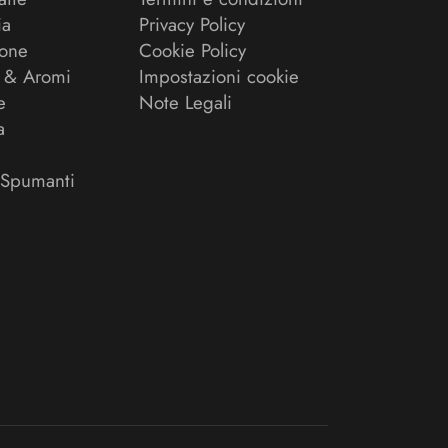
ia
Privacy Policy
ione
Cookie Policy
 & Aromi
Impostazioni cookie
e
Note Legali
a
 Spumanti