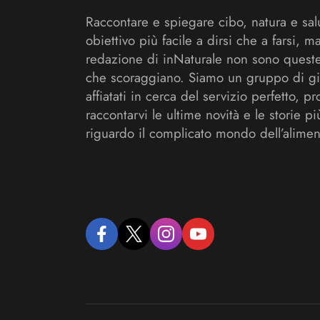
Raccontare e spiegare cibo, natura e sal
obiettivo più facile a dirsi che a farsi, m
redazione di inNaturale non sono queste
che scoraggiano. Siamo un gruppo di gi
affiatati in cerca del servizio perfetto, pr
raccontarvi le ultime novità e le storie pi
riguardo il complicato mondo dell’alimen
facebook
twitter
instagram
youtube