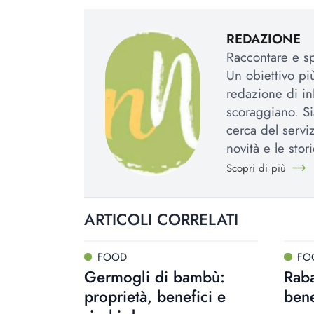
REDAZIONE
Raccontare e spi
Un obiettivo più
redazione di in
scoraggiano. Si
cerca del serviz
novità e le stori
Scopri di più
ARTICOLI CORRELATI
FOOD
FO
Germogli di bambù:
Raba
proprietà, benefici e
bene