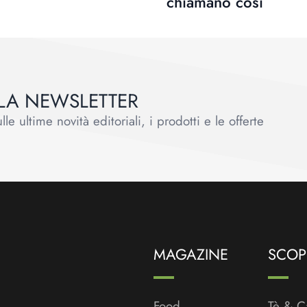
chiamano così
ALLA NEWSLETTER
le ultime novità editoriali, i prodotti e le offerte
MAGAZINE
SCOPR
Food
Tè & C