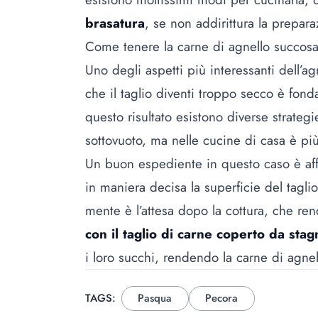
brasatura
, se non addirittura la prepar
Come tenere la carne di agnello succos
Uno degli aspetti più interessanti dell’ag
che il taglio diventi troppo secco è fon
questo risultato esistono diverse strategi
sottovuoto, ma nelle cucine di casa è più 
Un buon espediente in questo caso è af
in maniera decisa la superficie del tagl
mente è l’attesa dopo la cottura, che re
con il taglio di carne coperto da stag
i loro succhi, rendendo la carne di agne
TAGS:
Pasqua
Pecora