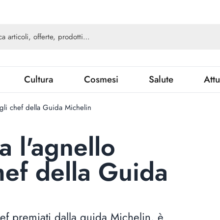
Cultura
Cosmesi
Salute
Attu
gli chef della Guida Michelin
a l'agnello
hef della Guida
ef premiati dalla guida Michelin, è