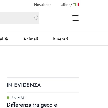
Newsletter
Italiano
/
IT
open Menu
alità
Animali
Itinerari
IN EVIDENZA
ANIMALI
Differenza tra geco e