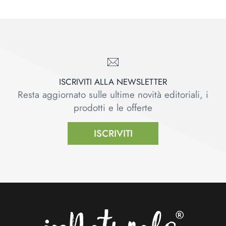
ISCRIVITI ALLA NEWSLETTER
Resta aggiornato sulle ultime novità editoriali, i
prodotti e le offerte
ISCRIVITI
Footer