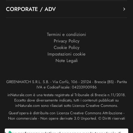
CORPORATE / ADV
Termini e condizioni
Privacy Policy
Cookie Policy
Impostazioni cookie
Note Legali
GREENMATCH S.R.L. S.B. - Via Corfù, 106 - 25124 - Brescia (BS) - Partita
IVA e CodiceFiscale: 04233900986
inNaturale.com è una testata registrata al Tribunale di Brescia n.11/2018.
Eccetto dove diversamente indicato, tutti i contenuti pubblicati su
inNaturale.com sono rilasciati sotto Licenza Creative Commons.
Quest’opera è distribuita con Licenza Creative Commons Attribuzione -
Non commerciale - Non opere derivate 3.0 Unported. © Diritti riservati