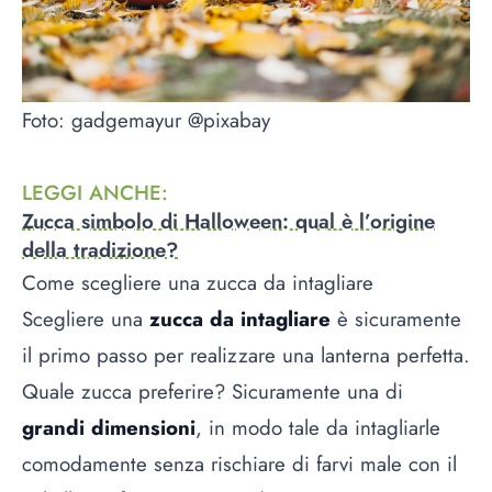
Foto: gadgemayur @pixabay
LEGGI ANCHE
:
Zucca simbolo di Halloween: qual è l’origine
della tradizione?
Come scegliere una zucca da intagliare
Scegliere una
zucca da intagliare
è sicuramente
il primo passo per realizzare una lanterna perfetta.
Quale zucca preferire? Sicuramente una di
grandi dimensioni
, in modo tale da intagliarle
comodamente senza rischiare di farvi male con il