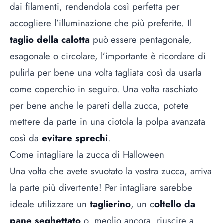
dai filamenti, rendendola così perfetta per
accogliere l’illuminazione che più preferite. Il
taglio della calotta
può essere pentagonale,
esagonale o circolare, l’importante è ricordare di
pulirla per bene una volta tagliata così da usarla
come coperchio in seguito. Una volta raschiato
per bene anche le pareti della zucca, potete
mettere da parte in una ciotola la polpa avanzata
così da
evitare sprechi
.
Come intagliare la zucca di Halloween
Una volta che avete svuotato la vostra zucca, arriva
la parte più divertente! Per intagliare sarebbe
ideale utilizzare un
taglierino
, un c
oltello da
pane seghettato
o, meglio ancora, riuscire a