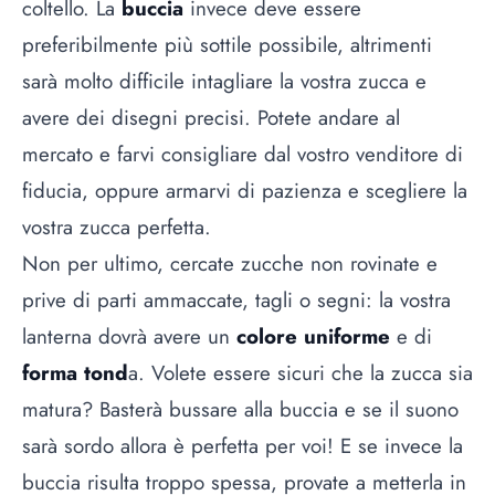
coltello. La
buccia
invece deve essere
preferibilmente più sottile possibile, altrimenti
sarà molto difficile intagliare la vostra zucca e
avere dei disegni precisi. Potete andare al
mercato e farvi consigliare dal vostro venditore di
fiducia, oppure armarvi di pazienza e scegliere la
vostra zucca perfetta.
Non per ultimo, cercate zucche non rovinate e
prive di parti ammaccate, tagli o segni: la vostra
lanterna dovrà avere un
colore uniforme
e di
forma tond
a. Volete essere sicuri che la zucca sia
matura? Basterà bussare alla buccia e se il suono
sarà sordo allora è perfetta per voi! E se invece la
buccia risulta troppo spessa, provate a metterla in