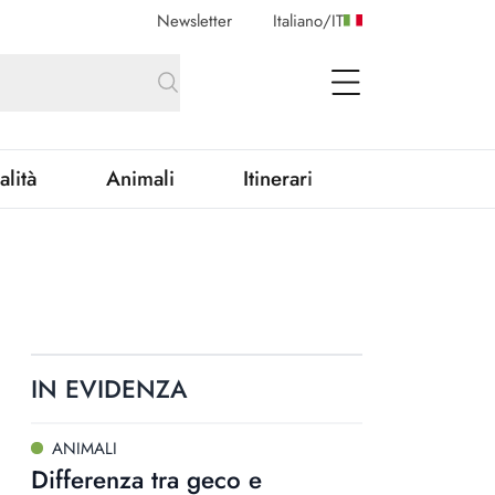
Newsletter
Italiano
/
IT
open Menu
alità
Animali
Itinerari
IN EVIDENZA
ANIMALI
Differenza tra geco e