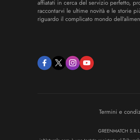
affiatati in cerca del servizio perfetto, pr
raccontarvi le ultime novità e le storie pi
riguardo il complicato mondo dell’alimen
facebook
twitter
instagram
youtube
Termini e condi
GREENMATCH S.R.L. S