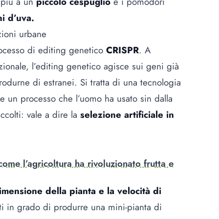
o più a un
piccolo cespuglio
e i pomodori
ni d’uva.
azioni urbane
processo di editing genetico
CRISPR
. A
zionale, l’editing genetico agisce sui geni già
trodurne di estranei. Si tratta di una tecnologia
e un processo che l’uomo ha usato sin dalla
ccolti: vale a dire la
selezione artificiale in
 come l’agricoltura ha rivoluzionato frutta e
imensione della pianta e la velocità di
ti in grado di produrre una mini-pianta di