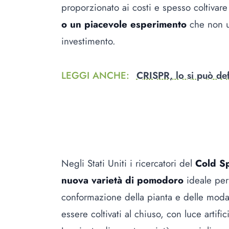
proporzionato ai costi e spesso coltiva
o un piacevole esperimento
che non u
investimento.
LEGGI ANCHE
:
CRISPR, lo si può de
Negli Stati Uniti i ricercatori del
Cold S
nuova varietà di pomodoro
ideale per 
conformazione della pianta e delle modal
essere coltivati al chiuso, con luce artific