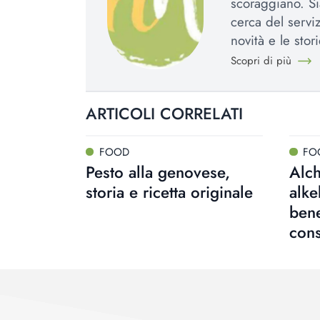
scoraggiano. Si
cerca del serviz
novità e le stori
Scopri di più
ARTICOLI CORRELATI
FOOD
FO
Pesto alla genovese,
Alc
storia e ricetta originale
alke
bene
cons