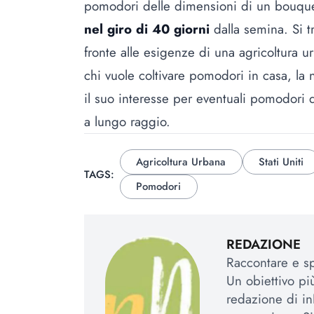
pomodori delle dimensioni di un bouquet
nel giro di 40 giorni
dalla semina. Si t
fronte alle esigenze di una agricoltura 
chi vuole coltivare pomodori in casa, l
il suo interesse per eventuali pomodori 
a lungo raggio.
Agricoltura Urbana
Stati Uniti
TAGS:
Pomodori
REDAZIONE
Raccontare e spi
Un obiettivo più
redazione di in