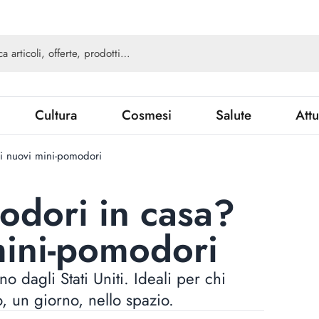
Cultura
Cosmesi
Salute
Attu
 i nuovi mini-pomodori
odori in casa?
mini-pomodori
o dagli Stati Uniti. Ideali per chi
, un giorno, nello spazio.