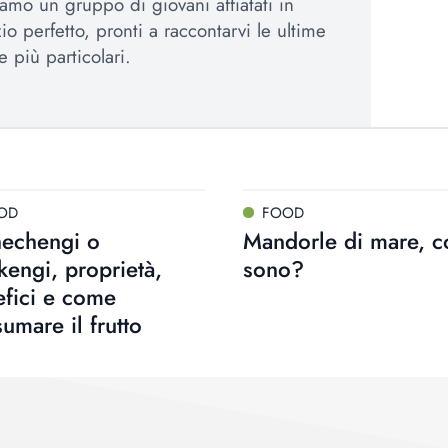
amo un gruppo di giovani affiatati in
io perfetto, pronti a raccontarvi le ultime
e più particolari.
OD
FOOD
hechengi o
Mandorle di mare, c
kengi, proprietà,
sono?
fici e come
umare il frutto