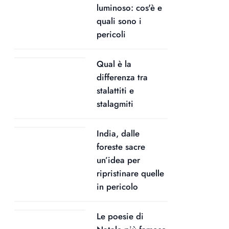
luminoso: cos'è e
quali sono i
pericoli
Qual è la
differenza tra
stalattiti e
stalagmiti
India, dalle
foreste sacre
un’idea per
ripristinare quelle
in pericolo
Le poesie di