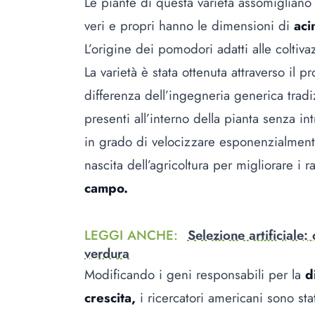
Le piante di questa varietà assomiglian
veri e propri hanno le dimensioni di
aci
L’origine dei pomodori adatti alle coltiv
La varietà è stata ottenuta attraverso il 
differenza dell’ingegneria generica tradi
presenti all’interno della pianta senza in
in grado di velocizzare esponenzialment
nascita dell’agricoltura per migliorare i ra
campo.
LEGGI ANCHE
:
Selezione artificiale:
verdura
Modificando i geni responsabili per la
d
crescita,
i ricercatori americani sono sta