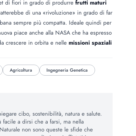
 di fiori in grado di produrre
frutti maturi
ratterebbe di una «rivoluzione» in grado di far
urbana sempre più compatta. Ideale quindi per
a nuova piace anche alla NASA che ha espresso
da crescere in orbita e nelle
missioni spaziali
Agricoltura
Ingegneria Genetica
egare cibo, sostenibilità, natura e salute.
 facile a dirsi che a farsi, ma nella
Naturale non sono queste le sfide che