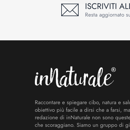
ISCRIVITI 
Resta aggiornato sul
Footer
Raccontare e spiegare cibo, natura e sal
obiettivo più facile a dirsi che a farsi, m
redazione di inNaturale non sono queste
che scoraggiano. Siamo un gruppo di gi