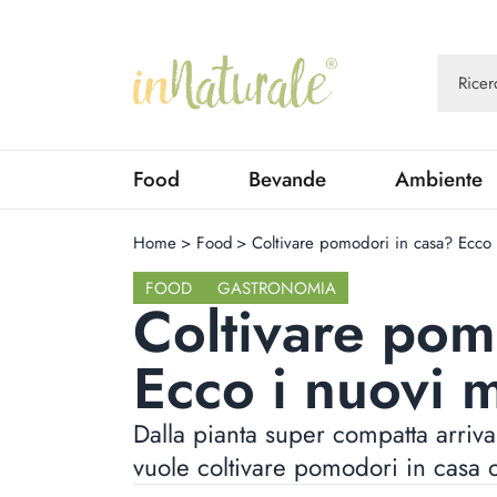
Food
Bevande
Ambiente
Home
>
Food
>
Coltivare pomodori in casa? Ecco
FOOD
GASTRONOMIA
Coltivare pom
Ecco i nuovi 
Dalla pianta super compatta arrivan
vuole coltivare pomodori in casa o