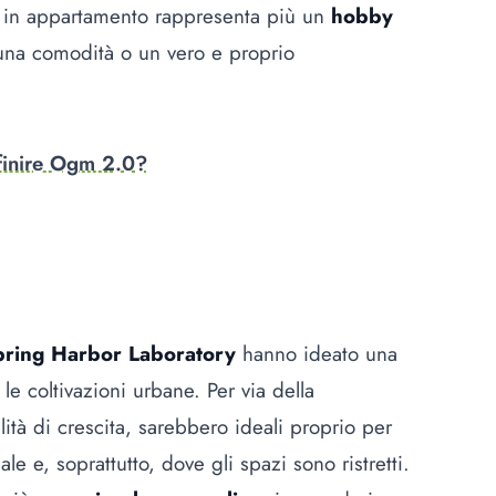
re in appartamento rappresenta più un
hobby
na comodità o un vero e proprio
finire Ogm 2.0?
pring Harbor Laboratory
hanno ideato una
le coltivazioni urbane. Per via della
ità di crescita, sarebbero ideali proprio per
iale e, soprattutto, dove gli spazi sono ristretti.