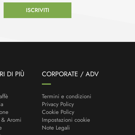
ISCRIVITI
I DI PIÙ
CORPORATE / ADV
affè
Termini e condizioni
ia
Privacy Policy
ione
Cookie Policy
 & Aromi
Impostazioni cookie
e
Note Legali