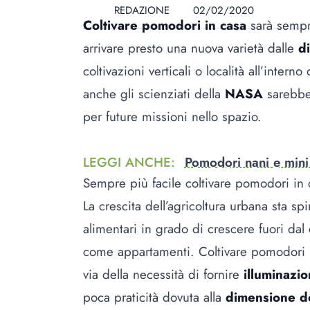
REDAZIONE
02/02/2020
Coltivare pomodori in casa
sarà sempre
arrivare presto una nuova varietà dalle
d
coltivazioni verticali o località all’inter
anche gli scienziati della
NASA
sarebber
per future missioni nello spazio.
LEGGI ANCHE
:
Pomodori nani e mini 
Sempre più facile coltivare pomodori in 
La crescita dell’agricoltura urbana sta sp
alimentari in grado di crescere fuori da
come appartamenti. Coltivare pomodori 
via della necessità di fornire
illuminazion
poca praticità dovuta alla
dimensione de