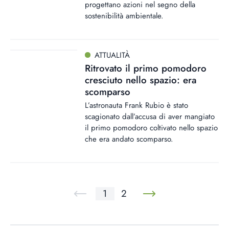
progettano azioni nel segno della
sostenibilità ambientale.
ATTUALITÀ
Ritrovato il primo pomodoro
cresciuto nello spazio: era
scomparso
L’astronauta Frank Rubio è stato
scagionato dall’accusa di aver mangiato
il primo pomodoro coltivato nello spazio
che era andato scomparso.
1
2