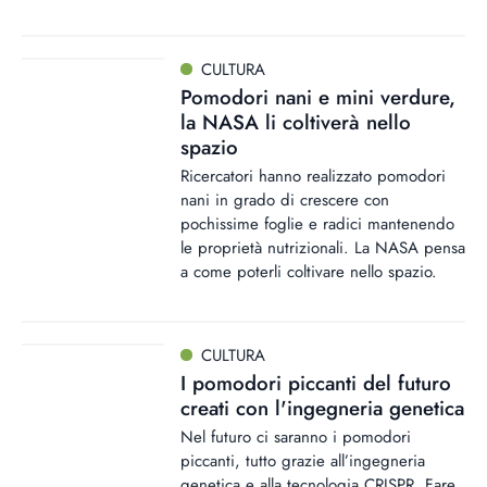
CULTURA
Pomodori nani e mini verdure,
la NASA li coltiverà nello
spazio
Ricercatori hanno realizzato pomodori
nani in grado di crescere con
pochissime foglie e radici mantenendo
le proprietà nutrizionali. La NASA pensa
a come poterli coltivare nello spazio.
CULTURA
I pomodori piccanti del futuro
creati con l'ingegneria genetica
Nel futuro ci saranno i pomodori
piccanti, tutto grazie all’ingegneria
genetica e alla tecnologia CRISPR. Fare