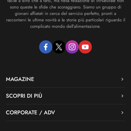
facile a dirsi che a farsi, ma nella redazione di inNaturale non
sono queste le sfide che scoraggiano. Siamo un gruppo di
giovani affiatati in cerca del servizio perfetto, pronti a
raccontarvi le ultime novità e le storie più particolari riguardo il
complicato mondo dell’alimentazione.
facebook
twitter
instagram
youtube
MAGAZINE
SCOPRI DI PIÙ
CORPORATE / ADV