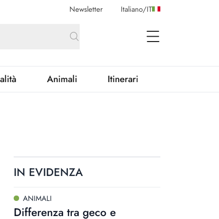
Newsletter
Italiano
/
IT
open Menu
alità
Animali
Itinerari
IN EVIDENZA
ANIMALI
Differenza tra geco e