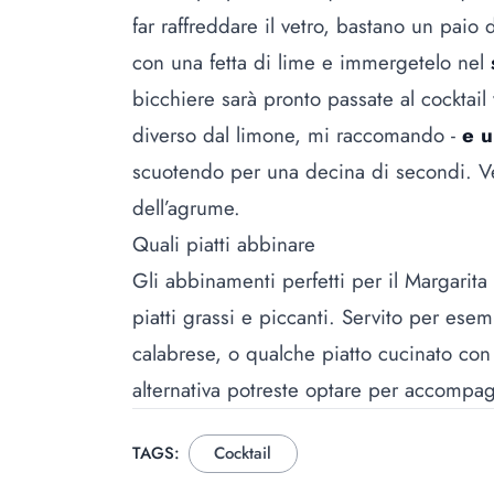
far raffreddare il vetro, bastano un paio
con una fetta di lime e immergetelo nel
bicchiere sarà pronto passate al cocktail
diverso dal limone
, mi raccomando -
e u
scuotendo per una decina di secondi. Ver
dell’agrume.
Quali piatti abbinare
Gli abbinamenti perfetti per il Margarita
piatti grassi e piccanti. Servito per ese
calabrese
, o qualche
piatto cucinato co
alternativa potreste optare per accomp
TAGS:
Cocktail