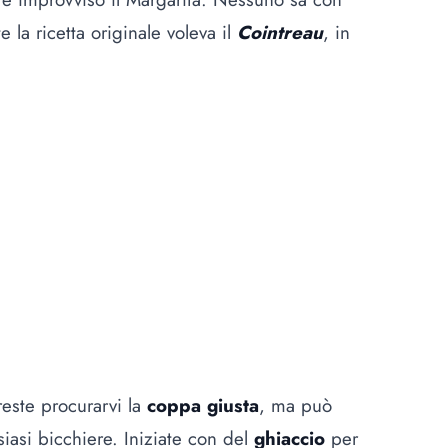
la ricetta originale voleva il
Cointreau
, in
este procurarvi la
coppa giusta
, ma può
iasi bicchiere. Iniziate con del
ghiaccio
per