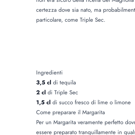
certezza dove sia nato, ma probabilmente 
particolare, come Triple Sec.
Ingredienti
3,5 cl
di tequila
2 cl
di Triple Sec
1,5 cl
di succo fresco di lime o limone
Come preparare il Margarita
Per un Margarita veramente perfetto dovr
essere preparato tranquillamente in quals