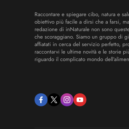
Raccontare e spiegare cibo, natura e sal
obiettivo più facile a dirsi che a farsi, m
redazione di inNaturale non sono queste
che scoraggiano. Siamo un gruppo di gi
affiatati in cerca del servizio perfetto, pr
raccontarvi le ultime novità e le storie pi
riguardo il complicato mondo dell’alimen
facebook
twitter
instagram
youtube