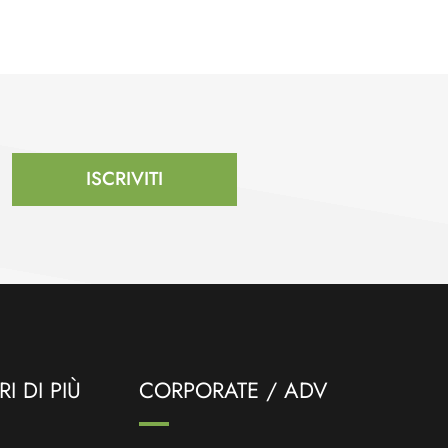
ISCRIVITI
I DI PIÙ
CORPORATE / ADV