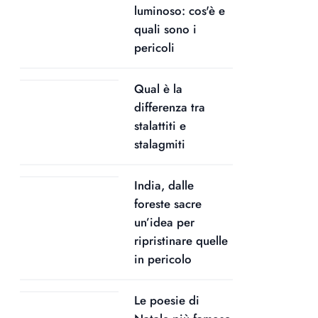
luminoso: cos'è e
quali sono i
pericoli
Qual è la
differenza tra
stalattiti e
stalagmiti
India, dalle
foreste sacre
un’idea per
ripristinare quelle
in pericolo
Le poesie di