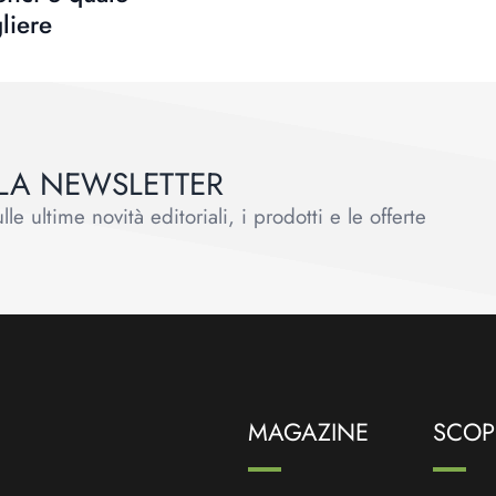
liere
ALLA NEWSLETTER
le ultime novità editoriali, i prodotti e le offerte
MAGAZINE
SCOPR