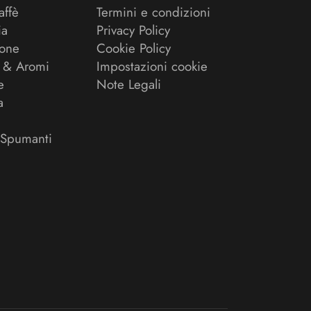
affè
Termini e condizioni
ia
Privacy Policy
ione
Cookie Policy
 & Aromi
Impostazioni cookie
e
Note Legali
a
 Spumanti