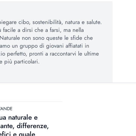
egare cibo, sostenibilità, natura e salute.
 facile a dirsi che a farsi, ma nella
Naturale non sono queste le sfide che
amo un gruppo di giovani affiatati in
io perfetto, pronti a raccontarvi le ultime
e più particolari.
VANDE
a naturale e
zante, differenze,
fici e quale