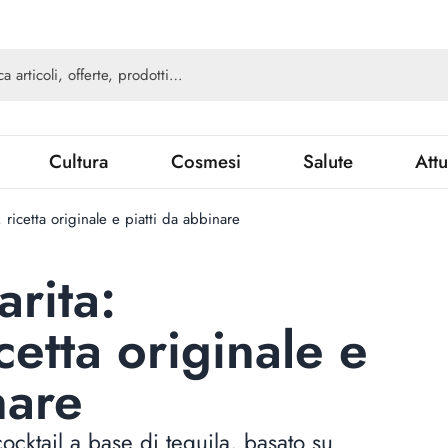
Cultura
Cosmesi
Salute
Attu
 ricetta originale e piatti da abbinare
rita:
cetta originale e
nare
cocktail a base di tequila, basato su