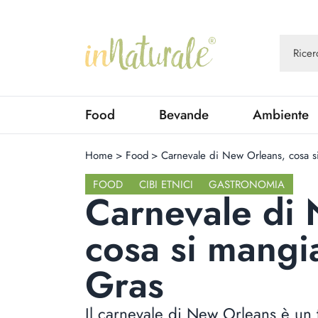
Food
Bevande
Ambiente
Home
>
Food
>
Carnevale di New Orleans, cosa s
FOOD
CIBI ETNICI
GASTRONOMIA
Carnevale di
cosa si mangia
Gras
Il carnevale di New Orleans è un tri