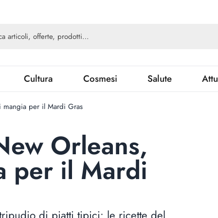
Cultura
Cosmesi
Salute
Attu
i mangia per il Mardi Gras
 New Orleans,
 per il Mardi
pudio di piatti tipici: le ricette del