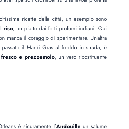
ltissime ricette della città, un esempio sono
il
riso
, un piatto dai forti profumi indiani. Qui
on manca il coraggio di sperimentare. Un’altra
 passato il Mardi Gras al freddo in strada, è
o fresco e prezzemolo
, un vero ricostituente
rleans è sicuramente l’
Andouille
un salume