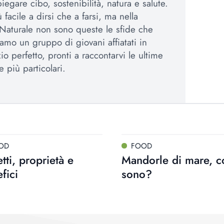
egare cibo, sostenibilità, natura e salute.
 facile a dirsi che a farsi, ma nella
Naturale non sono queste le sfide che
amo un gruppo di giovani affiatati in
io perfetto, pronti a raccontarvi le ultime
e più particolari.
OD
FOOD
tti, proprietà e
Mandorle di mare, c
fici
sono?