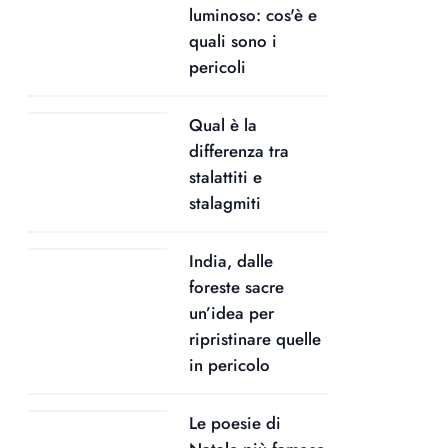
luminoso: cos'è e
quali sono i
pericoli
Qual è la
differenza tra
stalattiti e
stalagmiti
India, dalle
foreste sacre
un’idea per
ripristinare quelle
in pericolo
Le poesie di