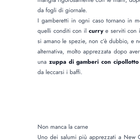
da fogli di giornale.
I gamberetti in ogni caso tornano in mo
quelli conditi con il
curry
e serviti con 
si amano le spezie, non c’è dubbio, e n
alternativa, molto apprezzata dopo aver
una
zuppa di gamberi con cipollott
da leccarsi i baffi.
Non manca la carne
Uno dei salumi più apprezzati a New O