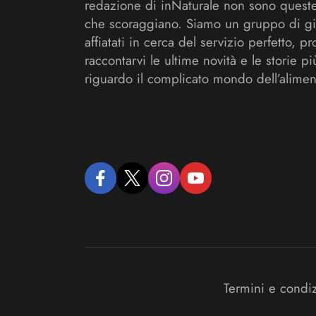
redazione di inNaturale non sono queste
che scoraggiano. Siamo un gruppo di gi
affiatati in cerca del servizio perfetto, pr
raccontarvi le ultime novità e le storie pi
riguardo il complicato mondo dell’alimen
facebook
twitter
instagram
youtube
Termini e condi