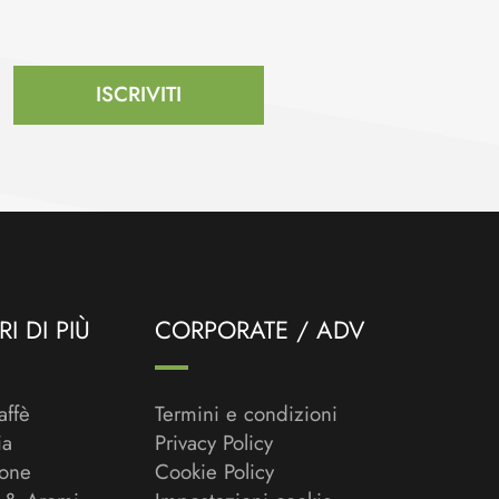
ISCRIVITI
I DI PIÙ
CORPORATE / ADV
affè
Termini e condizioni
ia
Privacy Policy
ione
Cookie Policy