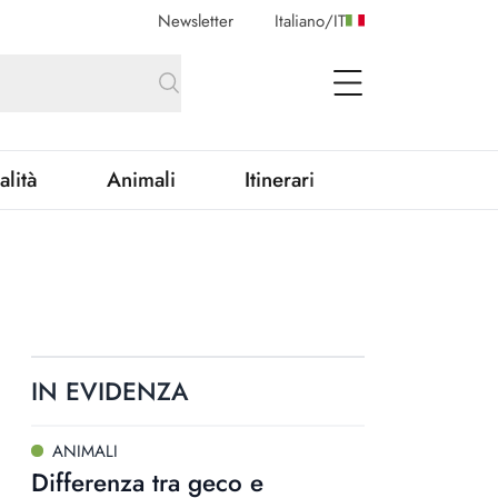
Newsletter
Italiano
/
IT
open Menu
alità
Animali
Itinerari
IN EVIDENZA
ANIMALI
Differenza tra geco e