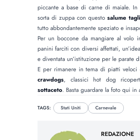
piccante a base di carne di maiale. In
sorta di zuppa con questo
salume tagl
tutto abbondantemente speziato e insapo
Per un boccone da mangiare al volo i
panini farciti con diversi affettati, un’i
e diventata un’istituzione per le parate d
E per rimanere in tema di piatti veloc
crawdogs
, classici hot dog ricoper
sottaceto
. Basta guardare la foto qui in 
TAGS:
Stati Uniti
Carnevale
REDAZIONE