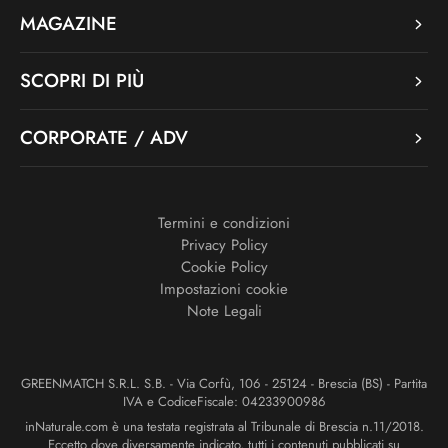
MAGAZINE
SCOPRI DI PIÙ
CORPORATE / ADV
Termini e condizioni
Privacy Policy
Cookie Policy
Impostazioni cookie
Note Legali
GREENMATCH S.R.L. S.B. - Via Corfù, 106 - 25124 - Brescia (BS) - Partita
IVA e CodiceFiscale: 04233900986
inNaturale.com è una testata registrata al Tribunale di Brescia n.11/2018.
Eccetto dove diversamente indicato, tutti i contenuti pubblicati su