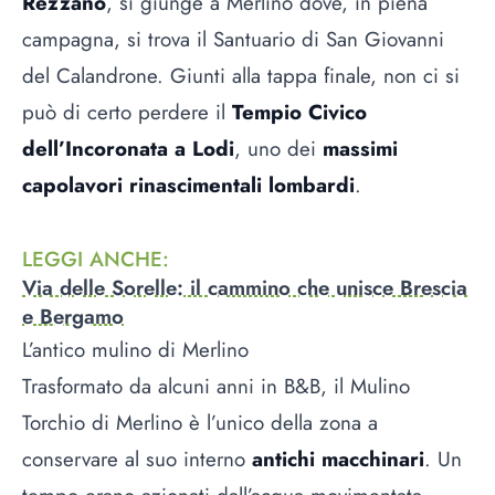
Rezzano
, si giunge a Merlino dove, in piena
campagna, si trova il Santuario di San Giovanni
del Calandrone. Giunti alla tappa finale, non ci si
può di certo perdere il
Tempio Civico
dell’Incoronata a Lodi
, uno dei
massimi
capolavori rinascimentali lombardi
.
LEGGI ANCHE
:
Via delle Sorelle: il cammino che unisce Brescia
e Bergamo
L’antico mulino di Merlino
Trasformato da alcuni anni in B&B, il Mulino
Torchio di Merlino è l’unico della zona a
conservare al suo interno
antichi macchinari
. Un