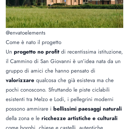
@envatoelements
Come è nato il progetto
Un
progetto no profit
di recentissima istituzione,
il Cammino di San Giovanni è un’idea nata da un
gruppo di amici che hanno pensato di
valorizzare
qualcosa che già esisteva ma che
pochi conoscono. Sfruttando le piste ciclabili
esistenti tra Melzo e Lodi, i pellegrini moderni
possono ammirare i
bellissimi paesaggi naturali
della zona e le
ricchezze artistiche e culturali
come borghi, chiese e castelli, autentiche