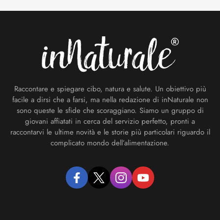
Footer
Raccontare e spiegare cibo, natura e salute. Un obiettivo più
facile a dirsi che a farsi, ma nella redazione di inNaturale non
sono queste le sfide che scoraggiano. Siamo un gruppo di
giovani affiatati in cerca del servizio perfetto, pronti a
raccontarvi le ultime novità e le storie più particolari riguardo il
complicato mondo dell’alimentazione.
facebook
twitter
instagram
youtube