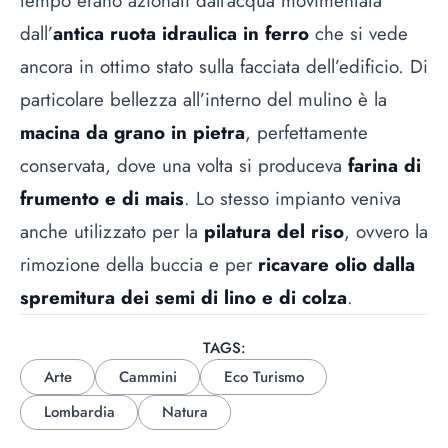
tempo erano azionati dall’acqua movimentata
dall’
antica ruota idraulica in ferro
che si vede
ancora in ottimo stato sulla facciata dell’edificio. Di
particolare bellezza all’interno del mulino è la
macina da grano in pietra
, perfettamente
conservata, dove una volta si produceva
farina di
frumento e di mais
. Lo stesso impianto veniva
anche utilizzato per la
pilatura del riso
, ovvero la
rimozione della buccia e per
ricavare olio dalla
spremitura dei semi di lino e di colza
.
TAGS:
Arte
Cammini
Eco Turismo
Lombardia
Natura