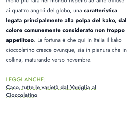
molto più rara nel mondo rispetto ad altre diffuse
ai quattro angoli del globo, una
caratteristica
legata principalmente alla polpa del kako, dal
colore comunemente considerato non troppo
appetitoso
. La fortuna è che qui in Italia il kako
cioccolatino cresce ovunque, sia in pianura che in
collina, maturando verso novembre.
LEGGI ANCHE
:
Caco, tutte le varietà dal Vaniglia al
Cioccolatino