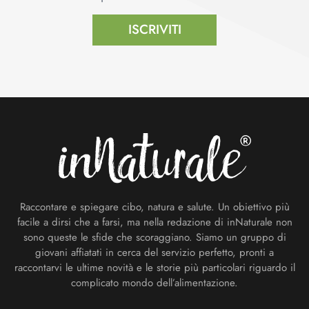
ISCRIVITI
Footer
Raccontare e spiegare cibo, natura e salute. Un obiettivo più
facile a dirsi che a farsi, ma nella redazione di inNaturale non
sono queste le sfide che scoraggiano. Siamo un gruppo di
giovani affiatati in cerca del servizio perfetto, pronti a
raccontarvi le ultime novità e le storie più particolari riguardo il
complicato mondo dell’alimentazione.