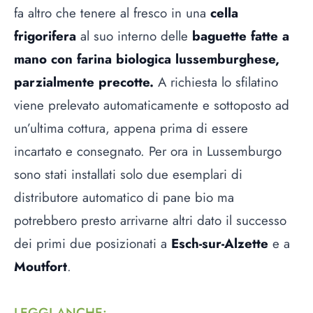
fa altro che tenere al fresco in una
cella
frigorifera
al suo interno delle
baguette fatte a
mano con farina biologica lussemburghese,
parzialmente precotte.
A richiesta lo sfilatino
viene prelevato automaticamente e sottoposto ad
un’ultima cottura, appena prima di essere
incartato e consegnato. Per ora in Lussemburgo
sono stati installati solo due esemplari di
distributore automatico di pane bio ma
potrebbero presto arrivarne altri dato il successo
dei primi due posizionati a
Esch-sur-Alzette
e a
Moutfort
.
LEGGI ANCHE
: