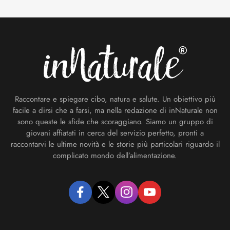
Footer
Raccontare e spiegare cibo, natura e salute. Un obiettivo più
facile a dirsi che a farsi, ma nella redazione di inNaturale non
sono queste le sfide che scoraggiano. Siamo un gruppo di
giovani affiatati in cerca del servizio perfetto, pronti a
raccontarvi le ultime novità e le storie più particolari riguardo il
complicato mondo dell’alimentazione.
facebook
twitter
instagram
youtube