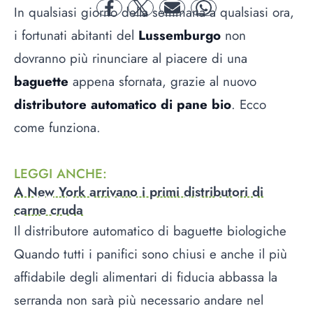
In qualsiasi giorno della settimana a qualsiasi ora,
facebook
twitter
mail
whatsapp
i fortunati abitanti del
Lussemburgo
non
dovranno più rinunciare al piacere di una
baguette
appena sfornata, grazie al nuovo
distributore automatico di pane bio
. Ecco
come funziona.
LEGGI ANCHE
:
A New York arrivano i primi distributori di
carne cruda
Il distributore automatico di baguette biologiche
Quando tutti i panifici sono chiusi e anche il più
affidabile degli alimentari di fiducia abbassa la
serranda non sarà più necessario andare nel