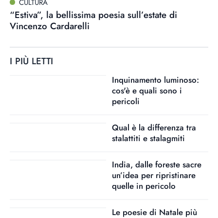
CULTURA
“Estiva”, la bellissima poesia sull’estate di
Vincenzo Cardarelli
I PIÙ LETTI
Inquinamento luminoso:
cos'è e quali sono i
pericoli
Qual è la differenza tra
stalattiti e stalagmiti
India, dalle foreste sacre
un’idea per ripristinare
quelle in pericolo
Le poesie di Natale più