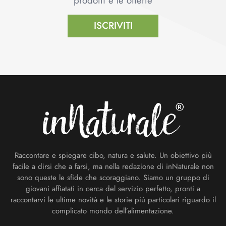
prodotti e le offerte
ISCRIVITI
Footer
Raccontare e spiegare cibo, natura e salute. Un obiettivo più
facile a dirsi che a farsi, ma nella redazione di inNaturale non
sono queste le sfide che scoraggiano. Siamo un gruppo di
giovani affiatati in cerca del servizio perfetto, pronti a
raccontarvi le ultime novità e le storie più particolari riguardo il
complicato mondo dell’alimentazione.