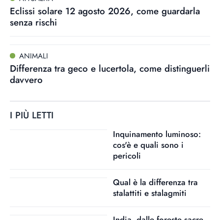
Eclissi solare 12 agosto 2026, come guardarla
senza rischi
ANIMALI
Differenza tra geco e lucertola, come distinguerli
davvero
I PIÙ LETTI
Inquinamento luminoso:
cos'è e quali sono i
pericoli
Qual è la differenza tra
stalattiti e stalagmiti
India, dalle foreste sacre