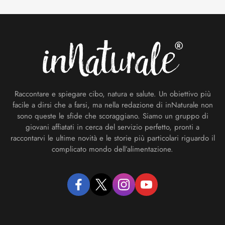
Footer
Raccontare e spiegare cibo, natura e salute. Un obiettivo più
facile a dirsi che a farsi, ma nella redazione di inNaturale non
sono queste le sfide che scoraggiano. Siamo un gruppo di
giovani affiatati in cerca del servizio perfetto, pronti a
raccontarvi le ultime novità e le storie più particolari riguardo il
complicato mondo dell’alimentazione.
facebook
twitter
instagram
youtube