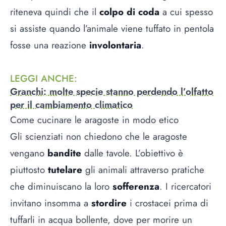
riteneva quindi che il
colpo di coda
a cui spesso
si assiste quando l’animale viene tuffato in pentola
fosse una reazione
involontaria
.
LEGGI ANCHE
:
Granchi: molte specie stanno perdendo l’olfatto
per il cambiamento climatico
Come cucinare le aragoste in modo etico
Gli scienziati non chiedono che le aragoste
vengano
bandite
dalle tavole. L’obiettivo è
piuttosto
tutelare
gli animali attraverso pratiche
che diminuiscano la loro
sofferenza
. I ricercatori
invitano insomma a
stordire
i crostacei prima di
tuffarli in acqua bollente, dove per morire un