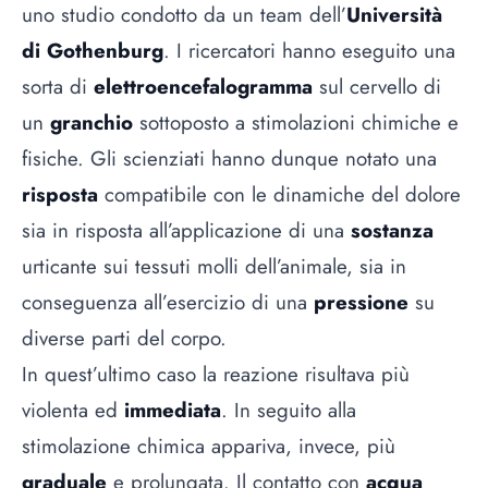
uno studio condotto da un team dell’
Università
di Gothenburg
. I ricercatori hanno eseguito una
sorta di
elettroencefalogramma
sul cervello di
un
granchio
sottoposto a stimolazioni chimiche e
fisiche. Gli scienziati hanno dunque notato una
risposta
compatibile con le dinamiche del dolore
sia in risposta all’applicazione di una
sostanza
urticante sui tessuti molli dell’animale, sia in
conseguenza all’esercizio di una
pressione
su
diverse parti del corpo.
In quest’ultimo caso la reazione risultava più
violenta ed
immediata
. In seguito alla
stimolazione chimica appariva, invece, più
graduale
e prolungata. Il contatto con
acqua