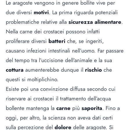
Le aragoste vengono in genere bollite vive per
due diversi
motivi
. La prima riguarda potenziali
problematiche relative alla
sicurezza alimentare
.
Nella carne dei crostacei possono infatti
proliferare diversi
batteri
che, se ingeriti,
causano infezioni intestinali nell’uomo. Far passare
del tempo tra l’uccisione dell’animale e la sua
cottura
aumenterebbe dunque il
rischio
che
questi si moltiplichino.
Esiste poi una convinzione diffusa secondo cui
riservare ai crostacei il trattamento dell’acqua
bollente mantenga la
carne
più
saporita
. Fino a
oggi, per altro, la scienza non aveva dati certi
sulla percezione del
dolore
delle aragoste. Si