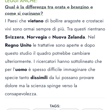
LEGGI ANCHE
:
Qual è la differenza tra orata e branzino e
come si cucinano?
I Paesi che
vietano
di bollire aragoste e crostacei
vivi sono ormai sempre di più. Tra questi rientrano
Svizzera
,
Norvegia
e
Nuova Zelanda
. Nel
Regno Unito
le trattative sono aperte e dopo
questo studio il quadro potrebbe cambiare
ulteriormente. I ricercatori hanno sottolineato che
per l’
uomo
è spesso difficile immaginare che
specie tanto
dissimili
da lui possano provare
dolore ma la scienza spinge verso la
consapevolezza.
TAGS: