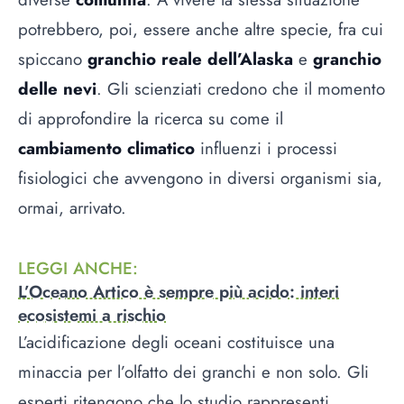
potrebbero, poi, essere anche altre specie, fra cui
spiccano
granchio reale dell’Alaska
e
granchio
delle nevi
. Gli scienziati credono che il momento
di approfondire la ricerca su come il
cambiamento climatico
influenzi i processi
fisiologici che avvengono in diversi organismi sia,
ormai, arrivato.
LEGGI ANCHE
:
L’Oceano Artico è sempre più acido: interi
ecosistemi a rischio
L’acidificazione degli oceani costituisce una
minaccia per l’olfatto dei granchi e non solo. Gli
esperti ritengono che lo studio rappresenti