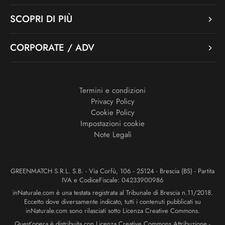
SCOPRI DI PIÙ
CORPORATE / ADV
Termini e condizioni
Privacy Policy
Cookie Policy
Impostazioni cookie
Note Legali
GREENMATCH S.R.L. S.B. - Via Corfù, 106 - 25124 - Brescia (BS) - Partita
IVA e CodiceFiscale: 04233900986
inNaturale.com è una testata registrata al Tribunale di Brescia n.11/2018.
Eccetto dove diversamente indicato, tutti i contenuti pubblicati su
inNaturale.com sono rilasciati sotto Licenza Creative Commons.
Quest’opera è distribuita con Licenza Creative Commons Attribuzione -