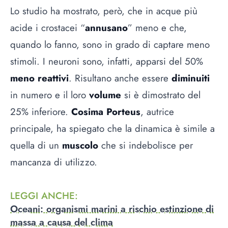
Lo studio ha mostrato, però, che in acque più
acide i crostacei “
annusano
” meno e che,
quando lo fanno, sono in grado di captare meno
stimoli. I neuroni sono, infatti, apparsi del 50%
meno reattivi
. Risultano anche essere
diminuiti
in numero e il loro
volume
si è dimostrato del
25% inferiore.
Cosima Porteus
, autrice
principale, ha spiegato che la dinamica è simile a
quella di un
muscolo
che si indebolisce per
mancanza di utilizzo.
LEGGI ANCHE
:
Oceani: organismi marini a rischio estinzione di
massa a causa del clima