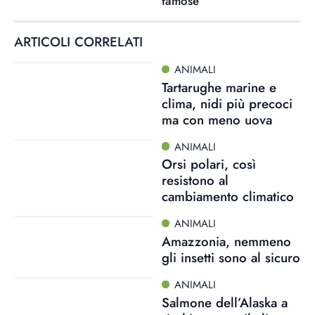
famose
ARTICOLI CORRELATI
ANIMALI
Tartarughe marine e
clima, nidi più precoci
ma con meno uova
ANIMALI
Orsi polari, così
resistono al
cambiamento climatico
ANIMALI
Amazzonia, nemmeno
gli insetti sono al sicuro
ANIMALI
Salmone dell’Alaska a