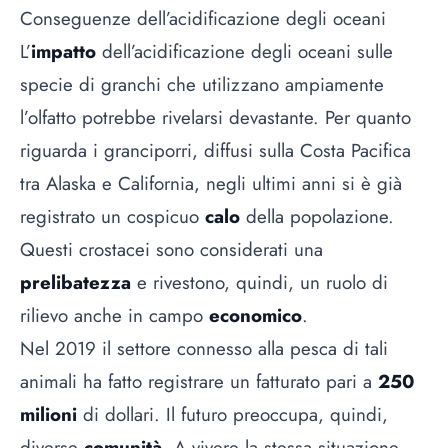
Conseguenze dell’acidificazione degli oceani
L’
impatto
dell’acidificazione degli oceani sulle
specie di granchi che utilizzano ampiamente
l’olfatto potrebbe rivelarsi devastante. Per quanto
riguarda i granciporri, diffusi sulla Costa Pacifica
tra Alaska e California, negli ultimi anni si è già
registrato un cospicuo
calo
della popolazione.
Questi crostacei sono considerati una
prelibatezza
e rivestono, quindi, un ruolo di
rilievo anche in campo
economico
.
Nel 2019 il settore connesso alla pesca di tali
animali ha fatto registrare un fatturato pari a
250
milioni
di dollari. Il futuro preoccupa, quindi,
diverse
comunità
. A vivere la stessa situazione