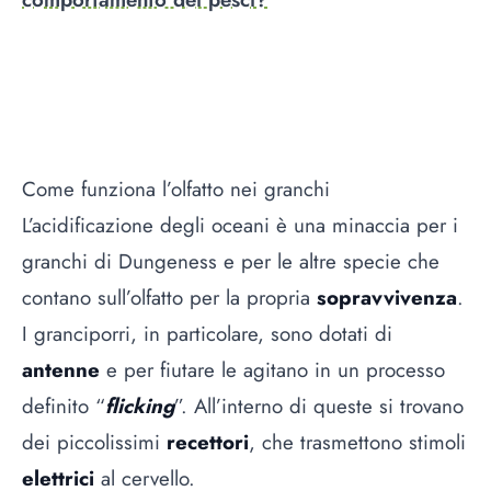
Come funziona l’olfatto nei granchi
L’acidificazione degli oceani è una minaccia per i
granchi di Dungeness e per le altre specie che
contano sull’olfatto per la propria
sopravvivenza
.
I granciporri, in particolare, sono dotati di
antenne
e per fiutare le agitano in un processo
definito “
flicking
”. All’interno di queste si trovano
dei piccolissimi
recettori
, che trasmettono stimoli
elettrici
al cervello.