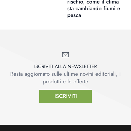
rischio, come il clima
sta cambiando fiumi e
pesca
ISCRIVITI ALLA NEWSLETTER
Resta aggiornato sulle ultime novità editoriali, i
prodotti e le offerte
ISCRIVITI
Footer