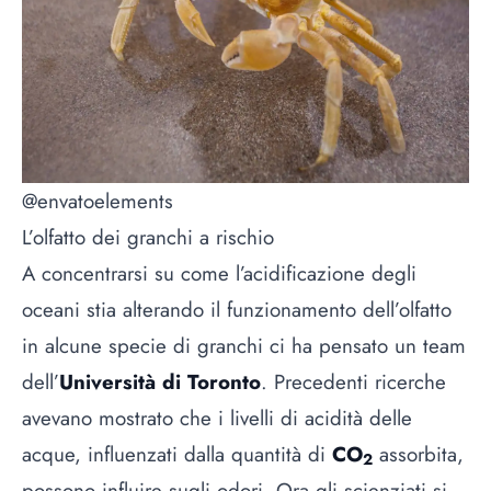
@envatoelements
L’olfatto dei granchi a rischio
A concentrarsi su come l’acidificazione degli
oceani stia alterando il funzionamento dell’olfatto
in alcune specie di granchi ci ha pensato un team
dell’
Università di Toronto
. Precedenti ricerche
avevano mostrato che i livelli di acidità delle
acque, influenzati dalla quantità di
CO
assorbita,
2
possono influire sugli odori. Ora gli scienziati si