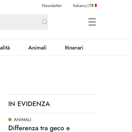
Newsletter
Italiano
/
IT
open Menu
alità
Animali
Itinerari
IN EVIDENZA
ANIMALI
Differenza tra geco e