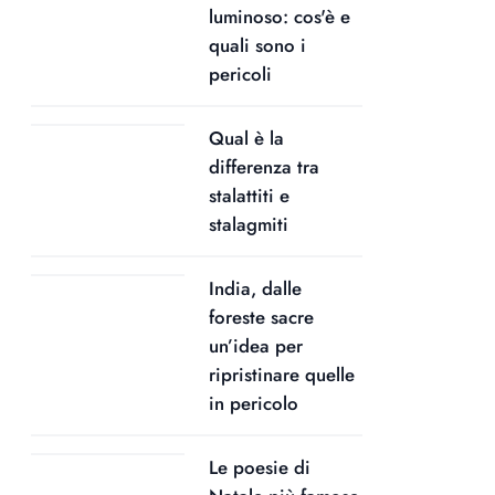
luminoso: cos'è e
quali sono i
pericoli
Qual è la
differenza tra
stalattiti e
stalagmiti
India, dalle
foreste sacre
un’idea per
ripristinare quelle
in pericolo
Le poesie di