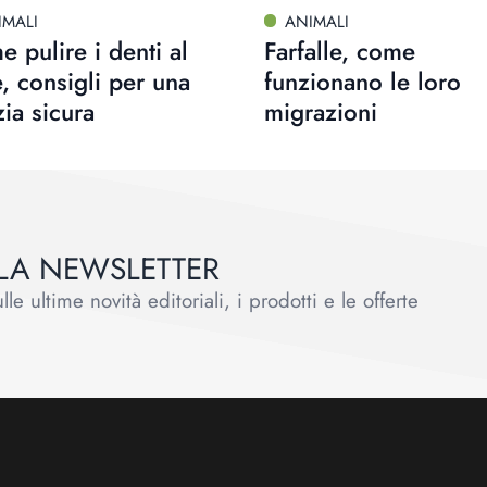
IMALI
ANIMALI
 pulire i denti al
Farfalle, come
, consigli per una
funzionano le loro
zia sicura
migrazioni
ALLA NEWSLETTER
le ultime novità editoriali, i prodotti e le offerte