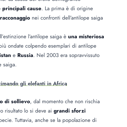
 principali cause
. La prima è di origine
racconaggio
nei confronti dell’antilope saiga
’estinzione l’antilope saiga è
una misteriosa
 più ondate colpendo esemplari di antilope
stan
e
Russia
. Nel 2003 era sopravvissuto
e saiga.
cimando gli elefanti in Africa
o di sollievo
, dal momento che non rischia
o risultato lo si deve ai
grandi sforzi
pecie. Tuttavia, anche se la popolazione di