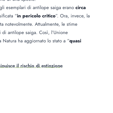
gli esemplari di antilope saiga erano
circa
ificata “
in pericolo critico
”. Ora, invece, la
uta notevolmente. Attualmente, le stime
 di antilope saiga. Così, l’Unione
a Natura ha aggiornato lo stato a “
quasi
nuisce il rischio di estinzione