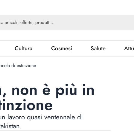
Cultura
Cosmesi
Salute
Attu
icolo di estinzione
, non è più in
tinzione
 un lavoro quasi ventennale di
zakistan.