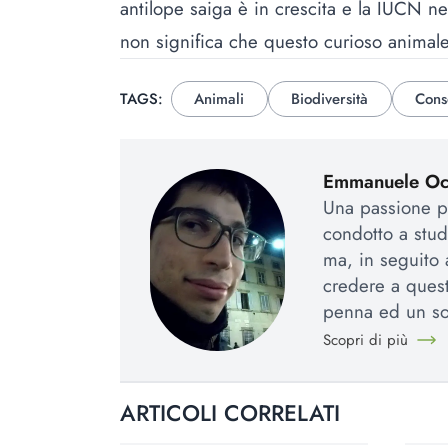
antilope saiga è in crescita e la IUCN n
non significa che questo curioso animale
TAGS:
Animali
Biodiversità
Cons
Emmanuele Occ
Una passione pe
condotto a stud
ma, in seguito 
credere a quest
penna ed un so
Scopri di più
ARTICOLI CORRELATI