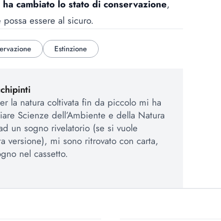
e
ha cambiato lo stato di conservazione
,
 possa essere al sicuro.
ervazione
Estinzione
hipinti
r la natura coltivata fin da piccolo mi ha
iare Scienze dell’Ambiente e della Natura
ad un sogno rivelatorio (se si vuole
a versione), mi sono ritrovato con carta,
gno nel cassetto.