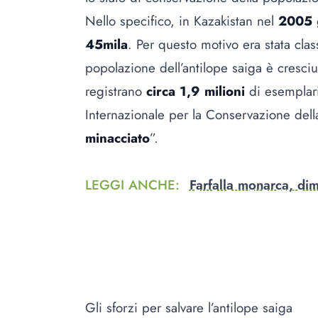
Nello specifico, in Kazakistan nel
2005
45mila
. Per questo motivo era stata class
popolazione dell’antilope saiga è cresci
registrano
circa 1,9 milioni
di esemplari
Internazionale per la Conservazione dell
minacciato
”.
LEGGI ANCHE
:
Farfalla monarca, dimi
Gli sforzi per salvare l’antilope saiga