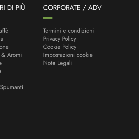
I DI PIÙ
CORPORATE / ADV
affè
Termini e condizioni
ia
Privacy Policy
ione
Cookie Policy
 & Aromi
Impostazioni cookie
e
Note Legali
a
 Spumanti