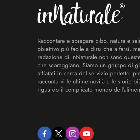
Raccontare e spiegare cibo, natura e sal
obiettivo più facile a dirsi che a farsi, m
redazione di inNaturale non sono queste
che scoraggiano. Siamo un gruppo di gi
affiatati in cerca del servizio perfetto, pr
raccontarvi le ultime novità e le storie pi
riguardo il complicato mondo dell’alimen
facebook
twitter
instagram
youtube