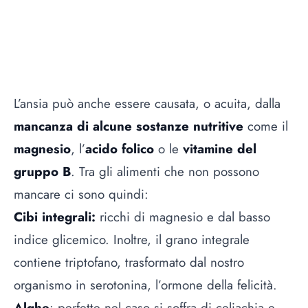
L’ansia può anche essere causata, o acuita, dalla
mancanza di alcune sostanze nutritive
come il
magnesio
, l’
acido folico
o le
vitamine del
gruppo B
. Tra gli alimenti che non possono
mancare ci sono quindi:
Cibi integrali:
ricchi di magnesio e dal basso
indice glicemico. Inoltre, il grano integrale
contiene triptofano, trasformato dal nostro
organismo in serotonina, l’ormone della felicità.
Alghe
: perfette nel caso si soffra di celiachia e