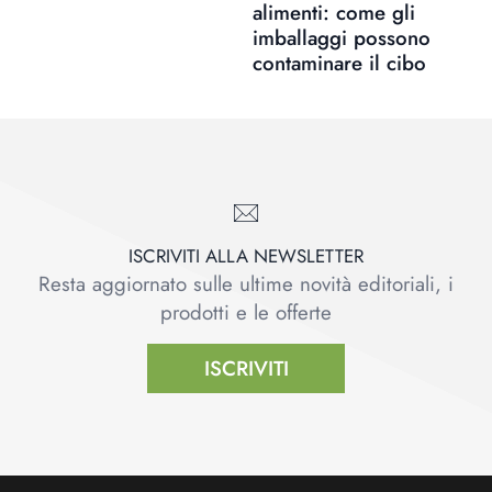
alimenti: come gli
imballaggi possono
contaminare il cibo
ISCRIVITI ALLA NEWSLETTER
Resta aggiornato sulle ultime novità editoriali, i
prodotti e le offerte
ISCRIVITI
Footer