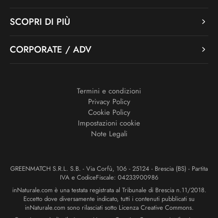
SCOPRI DI PIÙ
CORPORATE / ADV
Termini e condizioni
Privacy Policy
Cookie Policy
Impostazioni cookie
Note Legali
GREENMATCH S.R.L. S.B. - Via Corfù, 106 - 25124 - Brescia (BS) - Partita
IVA e CodiceFiscale: 04233900986
inNaturale.com è una testata registrata al Tribunale di Brescia n.11/2018.
Eccetto dove diversamente indicato, tutti i contenuti pubblicati su
inNaturale.com sono rilasciati sotto Licenza Creative Commons.