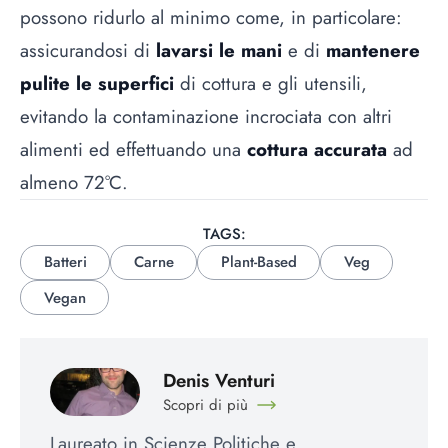
possono ridurlo al minimo come, in particolare:
assicurandosi di
lavarsi le mani
e di
mantenere
pulite le superfici
di cottura e gli utensili,
evitando la contaminazione incrociata con altri
alimenti ed effettuando una
cottura accurata
ad
almeno 72°C.
TAGS:
Batteri
Carne
Plant-Based
Veg
Vegan
Denis Venturi
Scopri di più
Laureato in Scienze Politiche e