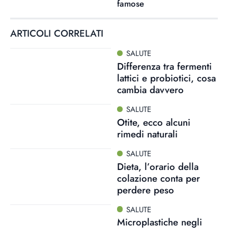
famose
ARTICOLI CORRELATI
SALUTE
Differenza tra fermenti
lattici e probiotici, cosa
cambia davvero
SALUTE
Otite, ecco alcuni
rimedi naturali
SALUTE
Dieta, l’orario della
colazione conta per
perdere peso
SALUTE
Microplastiche negli