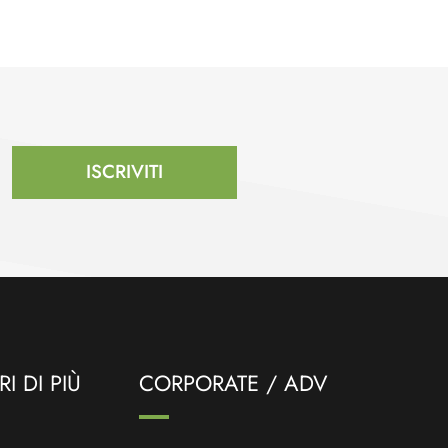
ISCRIVITI
I DI PIÙ
CORPORATE / ADV