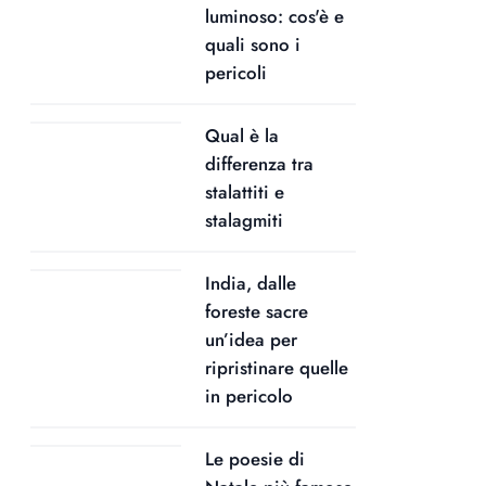
luminoso: cos'è e
quali sono i
pericoli
Qual è la
differenza tra
stalattiti e
stalagmiti
India, dalle
foreste sacre
un’idea per
ripristinare quelle
in pericolo
Le poesie di