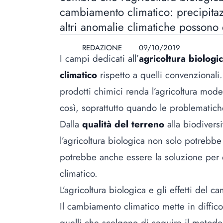
cambiamento climatico: precipitazi
altri anomalie climatiche possono 
REDAZIONE
09/10/2019
I campi dedicati all’
agricoltura biologi
climatico
rispetto a quelli convenzionali
prodotti chimici renda l’agricoltura mod
così, soprattutto quando le problematich
Dalla
qualità del terreno
alla
biodiversi
l’agricoltura biologica non solo potrebb
potrebbe anche essere la soluzione per
climatico.
L’agricoltura biologica e gli effetti del 
Il cambiamento climatico mette in diffic
quelli che scelgono di seguire il metod