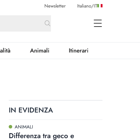
Newsletter
Italiano
/
IT
open Menu
alità
Animali
Itinerari
IN EVIDENZA
ANIMALI
Differenza tra geco e