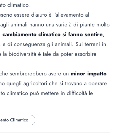
to climatico.
ssono essere d’aiuto è l’allevamento al
 agli animali hanno una varietà di piante molto
cambiamento climatico si fanno sentire,
, e di conseguenza gli animali. Sui terreni in
ce la biodiversità è tale da poter assorbire
ogiche sembrerebbero avere un
minor impatto
tano quegli agricoltori che si trovano a operare
 climatico può mettere in difficoltà le
nto Climatico