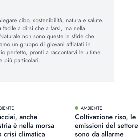
egare cibo, sostenibilità, natura e salute.
 facile a dirsi che a farsi, ma nella
Naturale non sono queste le sfide che
amo un gruppo di giovani affiatati in
io perfetto, pronti a raccontarvi le ultime
e più particolari.
BIENTE
AMBIENTE
cciai, anche
Coltivazione riso, le
stria è nella morsa
emissioni del settore
a crisi climatica
sono da allarme