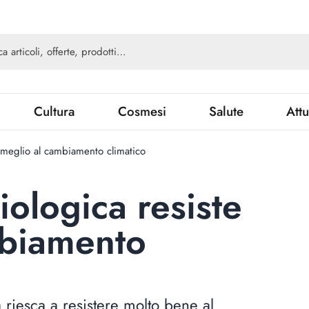
Cultura
Cosmesi
Salute
Attu
te meglio al cambiamento climatico
biologica resiste
mbiamento
 riesca a resistere molto bene al