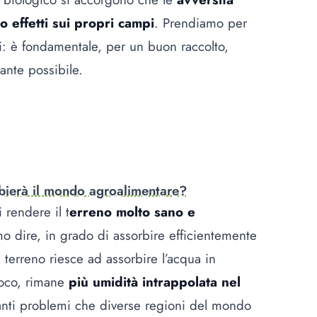
effetti sui propri campi
. Prendiamo per
ni: è fondamentale, per un buon raccolto,
tante possibile.
mbierà il mondo agroalimentare?
 rendere il t
erreno molto sano e
o dire, in grado di assorbire efficientemente
terreno riesce ad assorbire l’acqua in
oco, rimane
più umidità intrappolata nel
anti problemi che diverse regioni del mondo