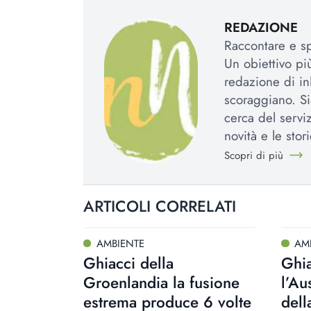
REDAZIONE
Raccontare e spi
Un obiettivo più
redazione di in
scoraggiano. Si
cerca del serviz
novità e le stori
Scopri di più
ARTICOLI CORRELATI
AMBIENTE
AM
Ghiacci della
Ghia
Groenlandia la fusione
l’Au
estrema produce 6 volte
dell