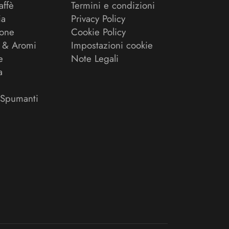
affè
Termini e condizioni
ia
Privacy Policy
ione
Cookie Policy
 & Aromi
Impostazioni cookie
e
Note Legali
a
 Spumanti