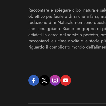
Raccontare e spiegare cibo, natura e sal
obiettivo più facile a dirsi che a farsi, m
redazione di inNaturale non sono queste
che scoraggiano. Siamo un gruppo di gi
affiatati in cerca del servizio perfetto, pr
raccontarvi le ultime novità e le storie pi
riguardo il complicato mondo dell’alimen
facebook
twitter
instagram
youtube