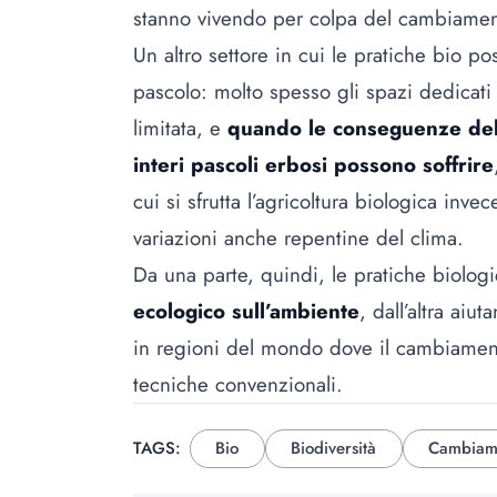
stanno vivendo per colpa del cambiamen
Un altro settore in cui le pratiche bio po
pascolo: molto spesso gli spazi dedicati
limitata, e
quando le conseguenze del 
interi pascoli erbosi possono soffrire
cui si sfrutta l’agricoltura biologica inve
variazioni anche repentine del clima.
Da una parte, quindi, le pratiche biol
ecologico sull’ambiente
, dall’altra aiu
in regioni del mondo dove il cambiamento
tecniche convenzionali.
TAGS:
Bio
Biodiversità
Cambiame