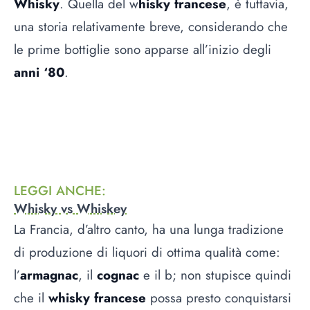
Whisky
. Quella del w
hisky francese
, è tuttavia,
una storia relativamente breve, considerando che
le prime bottiglie sono apparse all’inizio degli
anni ‘80
.
LEGGI ANCHE
:
Whisky vs Whiskey
La Francia, d’altro canto, ha una lunga tradizione
di produzione di liquori di ottima qualità come:
l’
armagnac
, il
cognac
e il b; non stupisce quindi
che il
whisky francese
possa presto conquistarsi