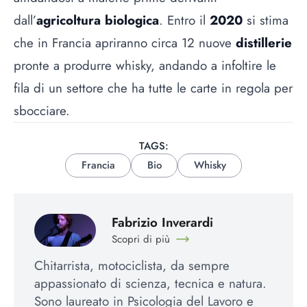
dall’
agricoltura biologica
. Entro il
2020
si stima
che in Francia apriranno circa 12 nuove
distillerie
pronte a produrre whisky, andando a infoltire le
fila di un settore che ha tutte le carte in regola per
sbocciare.
TAGS:
Francia
Bio
Whisky
Fabrizio Inverardi
Scopri di più
Chitarrista, motociclista, da sempre
appassionato di scienza, tecnica e natura.
Sono laureato in Psicologia del Lavoro e