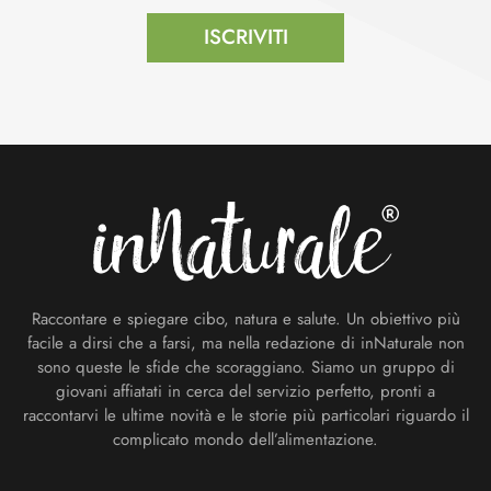
ISCRIVITI
Footer
Raccontare e spiegare cibo, natura e salute. Un obiettivo più
facile a dirsi che a farsi, ma nella redazione di inNaturale non
sono queste le sfide che scoraggiano. Siamo un gruppo di
giovani affiatati in cerca del servizio perfetto, pronti a
raccontarvi le ultime novità e le storie più particolari riguardo il
complicato mondo dell’alimentazione.