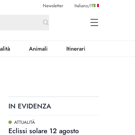
Newsletter
Italiano
/
IT
open Menu
alità
Animali
Itinerari
IN EVIDENZA
ATTUALITÀ
Eclissi solare 12 agosto