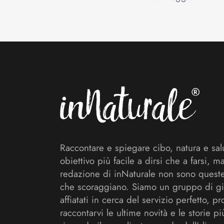
Footer
Raccontare e spiegare cibo, natura e sal
obiettivo più facile a dirsi che a farsi, m
redazione di inNaturale non sono queste
che scoraggiano. Siamo un gruppo di gi
affiatati in cerca del servizio perfetto, pr
raccontarvi le ultime novità e le storie pi