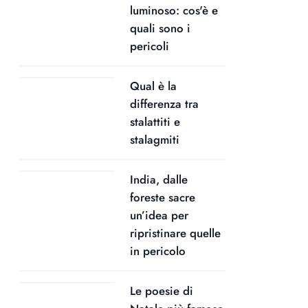
luminoso: cos'è e
quali sono i
pericoli
Qual è la
differenza tra
stalattiti e
stalagmiti
India, dalle
foreste sacre
un’idea per
ripristinare quelle
in pericolo
Le poesie di