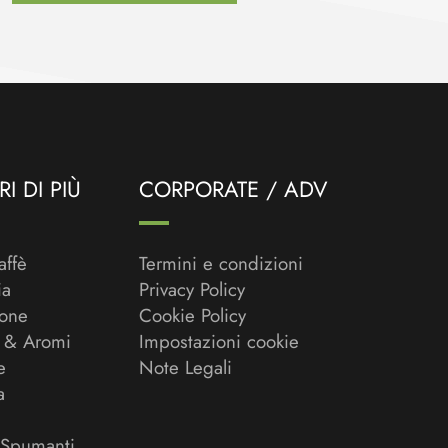
I DI PIÙ
CORPORATE / ADV
affè
Termini e condizioni
ia
Privacy Policy
ione
Cookie Policy
 & Aromi
Impostazioni cookie
e
Note Legali
a
 Spumanti