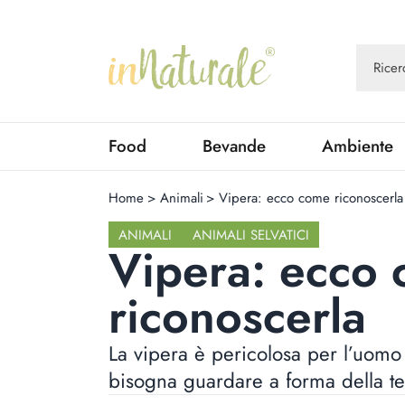
Food
Bevande
Ambiente
Home
>
Animali
>
Vipera: ecco come riconoscerla
ANIMALI
ANIMALI SELVATICI
Vipera: ecco
riconoscerla
La vipera è pericolosa per l’uomo
bisogna guardare a forma della te