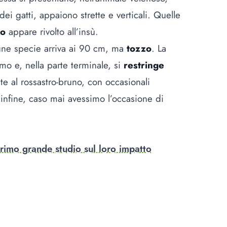
ei gatti, appaiono strette e verticali. Quelle
so
appare rivolto all’insù.
lcune specie arriva ai 90 cm, ma
tozzo
. La
mo e, nella parte terminale, si
restringe
nte al rossastro-bruno, con occasionali
 infine, caso mai avessimo l’occasione di
 primo grande studio sul loro impatto