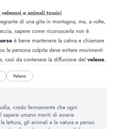
 velenosi e animali tossici
egrante di una gita in montagna, ma, a volte,
naccia, sapere come riconoscerla non è
orso
è bene mantenere la calma e chiamare
po la persona colpita deve evitare movimenti
re, così da contenere la diffusione del
veleno
.
Veleno
osofia, credo fermamente che ogni
el sapere umano meriti di essere
a lettura, gli animali e la natura e penso