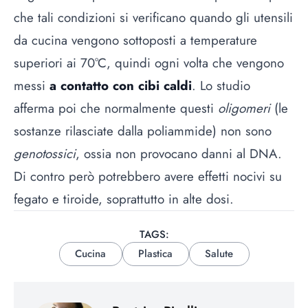
che tali condizioni si verificano quando gli utensili
da cucina vengono sottoposti a temperature
superiori ai 70°C, quindi ogni volta che vengono
messi
a contatto con cibi caldi
. Lo studio
afferma poi che normalmente questi
oligomeri
(le
sostanze rilasciate dalla poliammide) non sono
genotossici
, ossia non provocano danni al DNA.
Di contro però potrebbero avere effetti nocivi su
fegato e tiroide, soprattutto in alte dosi.
TAGS:
Cucina
Plastica
Salute