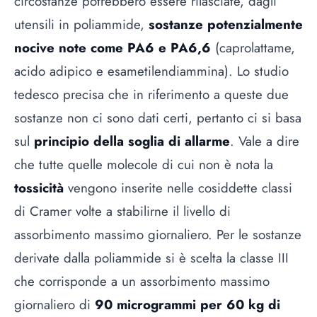
circostanze potrebbero essere rilasciate, dagli
utensili in poliammide,
sostanze potenzialmente
nocive note come PA6 e PA6,6
(caprolattame,
acido adipico e esametilendiammina). Lo studio
tedesco precisa che in riferimento a queste due
sostanze non ci sono dati certi, pertanto ci si basa
sul
principio della soglia di allarme
. Vale a dire
che tutte quelle molecole di cui non è nota la
tossicità
vengono inserite nelle cosiddette classi
di Cramer volte a stabilirne il livello di
assorbimento massimo giornaliero. Per le sostanze
derivate dalla poliammide si è scelta la classe III
che corrisponde a un assorbimento massimo
giornaliero di
90 microgrammi per 60 kg di