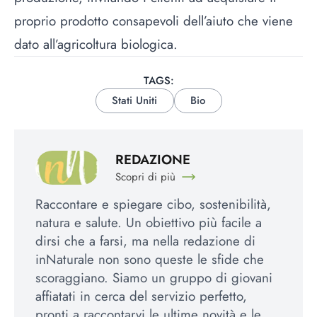
proprio prodotto consapevoli dell’aiuto che viene
dato all’agricoltura biologica.
TAGS:
Stati Uniti
Bio
REDAZIONE
Scopri di più
Raccontare e spiegare cibo, sostenibilità,
natura e salute. Un obiettivo più facile a
dirsi che a farsi, ma nella redazione di
inNaturale non sono queste le sfide che
scoraggiano. Siamo un gruppo di giovani
affiatati in cerca del servizio perfetto,
pronti a raccontarvi le ultime novità e le