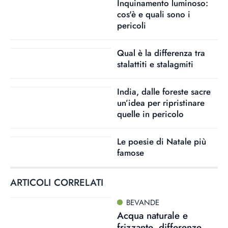
Inquinamento luminoso:
cos'è e quali sono i
pericoli
Qual è la differenza tra
stalattiti e stalagmiti
India, dalle foreste sacre
un’idea per ripristinare
quelle in pericolo
Le poesie di Natale più
famose
ARTICOLI CORRELATI
BEVANDE
Acqua naturale e
frizzante, differenze,