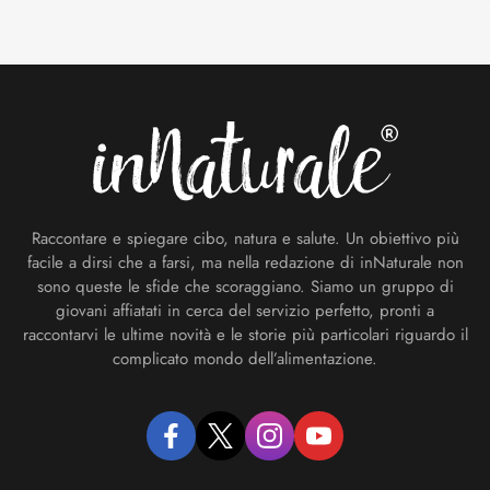
Footer
Raccontare e spiegare cibo, natura e salute. Un obiettivo più
facile a dirsi che a farsi, ma nella redazione di inNaturale non
sono queste le sfide che scoraggiano. Siamo un gruppo di
giovani affiatati in cerca del servizio perfetto, pronti a
raccontarvi le ultime novità e le storie più particolari riguardo il
complicato mondo dell’alimentazione.
facebook
twitter
instagram
youtube