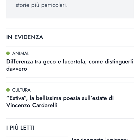
storie più particolari.
IN EVIDENZA
ANIMALI
Differenza tra geco e lucertola, come distinguerli
davvero
CULTURA
“Estiva”, la bellissima poesia sull’estate di
Vincenzo Cardarelli
I PIÙ LETTI
Inquinamento luminoso: