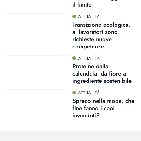
il limite
ATTUALITÀ
Transizione ecologica,
ai lavoratori sono
richieste nuove
competenze
ATTUALITÀ
Proteine dalla
calendula, da fiore a
ingrediente sostenibile
ATTUALITÀ
Spreco nella moda, che
fine fanno i capi
invenduti?