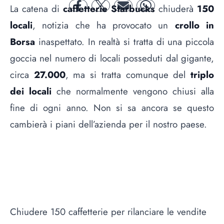
La catena di
caffetterie Starbucks
chiuderà
150
facebook
twitter
mail
whatsapp
locali
, notizia che ha provocato un
crollo in
Borsa
inaspettato. In realtà si tratta di una piccola
goccia nel numero di locali posseduti dal gigante,
circa
27.000
, ma si tratta comunque del
triplo
dei locali
che normalmente vengono chiusi alla
fine di ogni anno. Non si sa ancora se questo
cambierà i piani dell’azienda per il nostro paese.
Chiudere 150 caffetterie per rilanciare le vendite