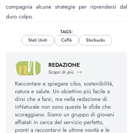
compagnia alcune strategie per riprendersi dal
duro colpo.
TAGS:
Stati Uniti
Caffè
Starbucks
REDAZIONE
Scopri di più
Raccontare e spiegare cibo, sostenibilità,
natura e salute. Un obiettivo più facile a
dirsi che a farsi, ma nella redazione di
inNaturale non sono queste le sfide che
scoraggiano. Siamo un gruppo di giovani
affiatati in cerca del servizio perfetto,
pronti a raccontarvi le ultime novità e le