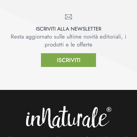
ISCRIVITI ALLA NEWSLETTER
Resta aggiornato sulle ultime novità editoriali, i
prodotti e le offerte
ISCRIVITI
Footer