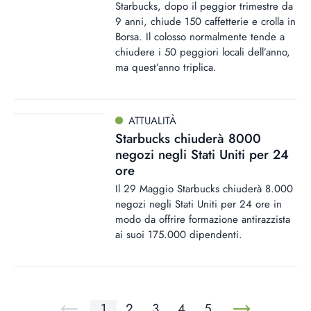
Starbucks, dopo il peggior trimestre da
9 anni, chiude 150 caffetterie e crolla in
Borsa. Il colosso normalmente tende a
chiudere i 50 peggiori locali dell’anno,
ma quest’anno triplica.
ATTUALITÀ
Starbucks chiuderà 8000
negozi negli Stati Uniti per 24
ore
Il 29 Maggio Starbucks chiuderà 8.000
negozi negli Stati Uniti per 24 ore in
modo da offrire formazione antirazzista
ai suoi 175.000 dipendenti.
1
2
3
4
5