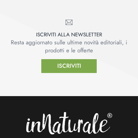
ISCRIVITI ALLA NEWSLETTER
Resta aggiornato sulle ultime novità editoriali, i
prodotti e le offerte
ISCRIVITI
Footer