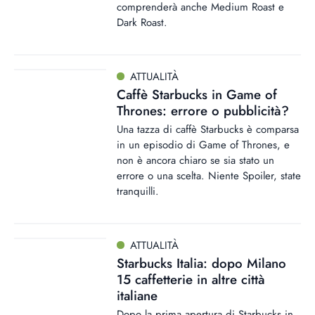
comprenderà anche Medium Roast e
Dark Roast.
ATTUALITÀ
Caffè Starbucks in Game of
Thrones: errore o pubblicità?
Una tazza di caffè Starbucks è comparsa
in un episodio di Game of Thrones, e
non è ancora chiaro se sia stato un
errore o una scelta. Niente Spoiler, state
tranquilli.
ATTUALITÀ
Starbucks Italia: dopo Milano
15 caffetterie in altre città
italiane
Dopo la prima apertura di Starbucks in