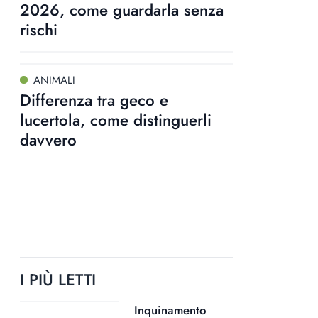
2026, come guardarla senza
rischi
ANIMALI
Differenza tra geco e
lucertola, come distinguerli
davvero
I PIÙ LETTI
Inquinamento