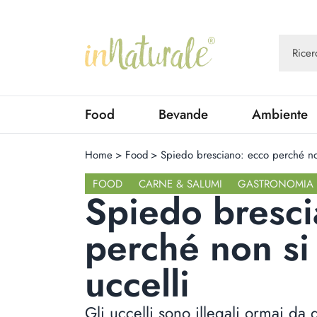
Food
Bevande
Ambiente
Home
>
Food
>
Spiedo bresciano: ecco perché non 
FOOD
CARNE & SALUMI
GASTRONOMIA
Spiedo bresci
perché non si 
uccelli
Gli uccelli sono illegali ormai da