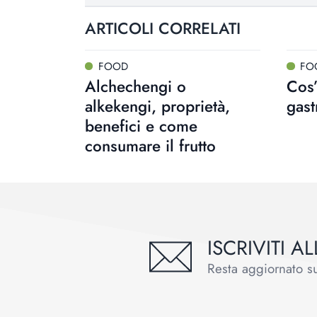
ARTICOLI CORRELATI
FOOD
FO
Alchechengi o
Cos’
alkekengi, proprietà,
gas
benefici e come
consumare il frutto
ISCRIVITI 
Resta aggiornato sul