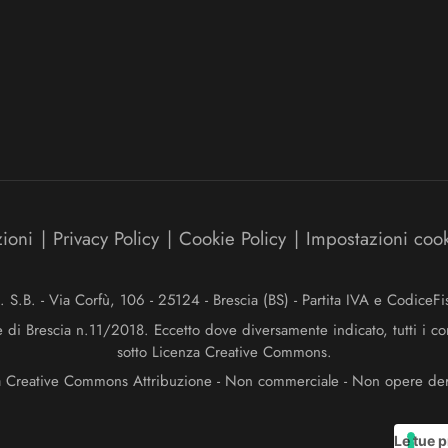
zioni
|
Privacy Policy
|
Cookie Policy
|
Impostazioni coo
.B. - Via Corfù, 106 - 25124 - Brescia (BS) - Partita IVA e Codice
e di Brescia n.11/2018. Eccetto dove diversamente indicato, tutti i co
sotto Licenza Creative Commons.
a Creative Commons Attribuzione - Non commerciale - Non opere deriv
Le tue p