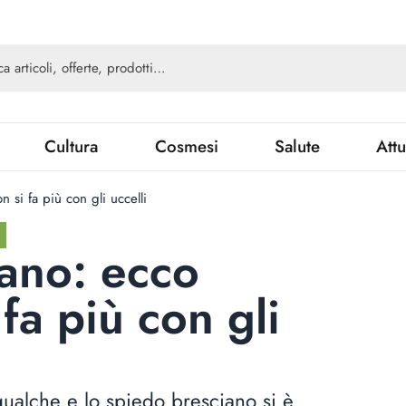
Cultura
Cosmesi
Salute
Attu
si fa più con gli uccelli
ano: ecco
fa più con gli
 qualche e lo spiedo bresciano si è