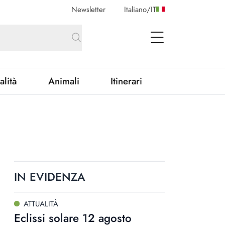
Newsletter
Italiano
/
IT
open Menu
alità
Animali
Itinerari
IN EVIDENZA
ATTUALITÀ
Eclissi solare 12 agosto