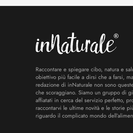
Footer
Raccontare e spiegare cibo, natura e sal
obiettivo più facile a dirsi che a farsi, m
redazione di inNaturale non sono queste
che scoraggiano. Siamo un gruppo di gi
affiatati in cerca del servizio perfetto, pr
raccontarvi le ultime novità e le storie pi
riguardo il complicato mondo dell’alimen