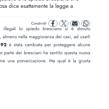
osa dice esattamente la legge a
Condividi
facebook
twitter
mail
whatsapp
 illegali lo spiedo bresciano si è dovuto
, almeno nella maggioranza dei casi, ad usarli
992
è stata cambiata per proteggere alcune
ior parte dei bresciani ha sentito questa nuova
e una prevaricazione. Ma qual è la giusta