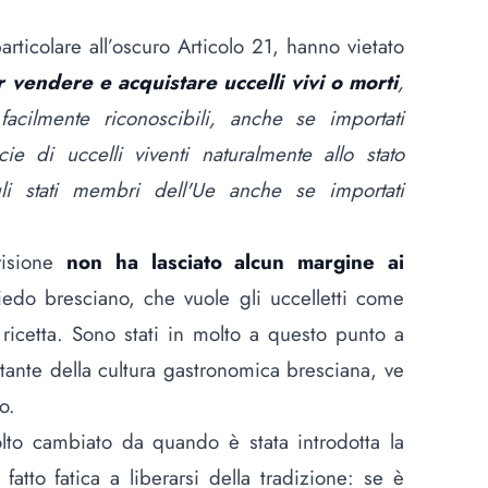
articolare all’oscuro Articolo 21, hanno vietato
vendere e acquistare uccelli vivi o morti
,
facilmente riconoscibili, anche se importati
cie di uccelli viventi naturalmente allo stato
gli stati membri dell'Ue anche se importati
visione
non ha lasciato alcun margine ai
iedo bresciano, che vuole gli uccelletti come
 ricetta. Sono stati in molto a questo punto a
tante della
cultura gastronomica bresciana, ve
lo
.
to cambiato da quando è stata introdotta la
atto fatica a liberarsi della tradizione: se è