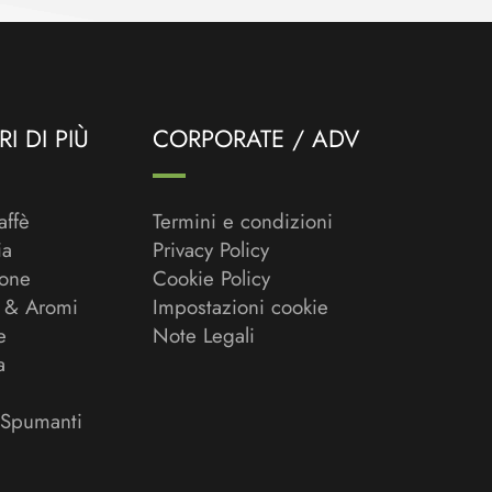
I DI PIÙ
CORPORATE / ADV
affè
Termini e condizioni
ia
Privacy Policy
ione
Cookie Policy
 & Aromi
Impostazioni cookie
e
Note Legali
a
 Spumanti