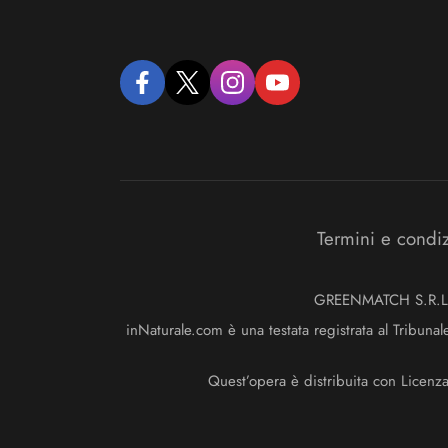
facebook
twitter
instagram
youtube
Termini e condi
GREENMATCH S.R.L. S
inNaturale.com è una testata registrata al Tribunal
Quest’opera è distribuita con Licenz