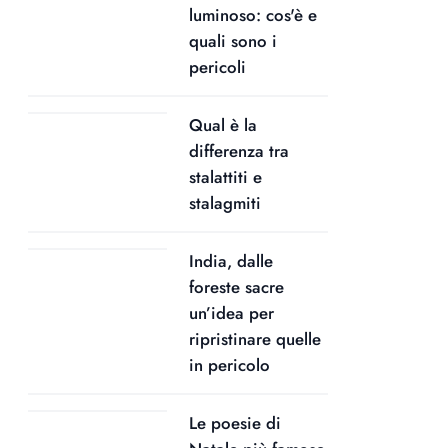
luminoso: cos'è e
quali sono i
pericoli
Qual è la
differenza tra
stalattiti e
stalagmiti
India, dalle
foreste sacre
un’idea per
ripristinare quelle
in pericolo
Le poesie di