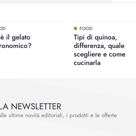
OD
FOOD
è il gelato
Tipi di quinoa,
tronomico?
differenza, quale
scegliere e come
cucinarla
ALLA NEWSLETTER
le ultime novità editoriali, i prodotti e le offerte