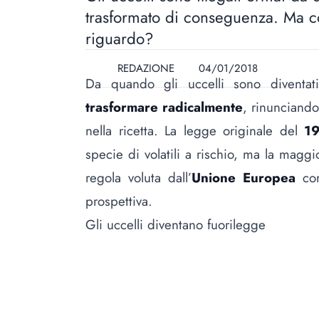
trasformato di conseguenza. Ma c
riguardo?
REDAZIONE
04/01/2018
Da quando gli uccelli sono diventati
trasformare radicalmente
, rinunciando
nella ricetta. La legge originale del
1
specie di volatili a rischio, ma la magg
regola voluta dall’
Unione Europea
com
prospettiva.
Gli uccelli diventano fuorilegge