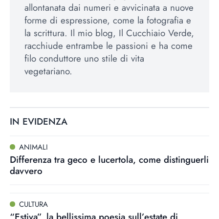
allontanata dai numeri e avvicinata a nuove
forme di espressione, come la fotografia e
la scrittura. Il mio blog, Il Cucchiaio Verde,
racchiude entrambe le passioni e ha come
filo conduttore uno stile di vita
vegetariano.
IN EVIDENZA
ANIMALI
Differenza tra geco e lucertola, come distinguerli
davvero
CULTURA
“Estiva”, la bellissima poesia sull’estate di