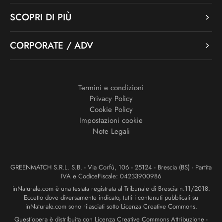
SCOPRI DI PIÙ
CORPORATE / ADV
Termini e condizioni
Privacy Policy
Cookie Policy
Impostazioni cookie
Note Legali
GREENMATCH S.R.L. S.B. - Via Corfù, 106 - 25124 - Brescia (BS) - Partita
IVA e CodiceFiscale: 04233900986
inNaturale.com è una testata registrata al Tribunale di Brescia n.11/2018.
Eccetto dove diversamente indicato, tutti i contenuti pubblicati su
inNaturale.com sono rilasciati sotto Licenza Creative Commons.
Quest’opera è distribuita con Licenza Creative Commons Attribuzione -