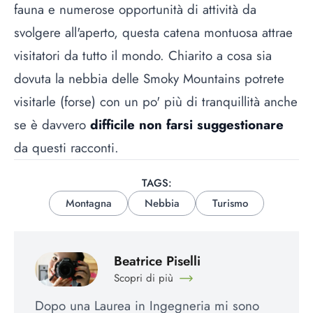
fauna e numerose opportunità di attività da
svolgere all'aperto, questa catena montuosa attrae
visitatori da tutto il mondo. Chiarito a cosa sia
dovuta la nebbia delle Smoky Mountains potrete
visitarle (forse) con un po' più di tranquillità anche
se è davvero
difficile non farsi suggestionare
da questi racconti.
TAGS:
Montagna
Nebbia
Turismo
Beatrice Piselli
Scopri di più
Dopo una Laurea in Ingegneria mi sono