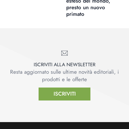
esteso del mondo,
presto un nuovo
primato
ISCRIVITI ALLA NEWSLETTER
Resta aggiornato sulle ultime novità editoriali, i
prodotti e le offerte
ISCRIVITI
Footer