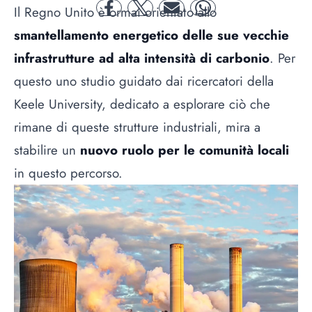
Il Regno Unito è ormai orientato allo
facebook
twitter
mail
whatsapp
smantellamento energetico delle sue vecchie
infrastrutture ad alta intensità di carbonio
. Per
questo uno studio guidato dai ricercatori della
Keele University, dedicato a esplorare ciò che
rimane di queste strutture industriali, mira a
stabilire un
nuovo ruolo per le comunità locali
in questo percorso.