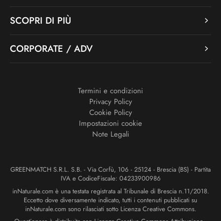
SCOPRI DI PIÙ
CORPORATE / ADV
Termini e condizioni
Privacy Policy
Cookie Policy
Impostazioni cookie
Note Legali
GREENMATCH S.R.L. S.B. - Via Corfù, 106 - 25124 - Brescia (BS) - Partita
IVA e CodiceFiscale: 04233900986
inNaturale.com è una testata registrata al Tribunale di Brescia n.11/2018.
Eccetto dove diversamente indicato, tutti i contenuti pubblicati su
inNaturale.com sono rilasciati sotto Licenza Creative Commons.