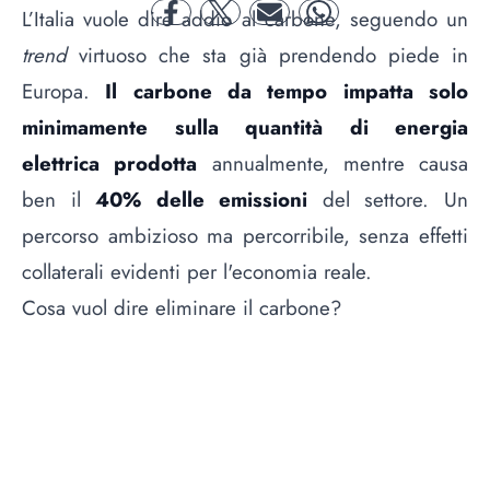
L’Italia vuole dire addio al carbone, seguendo un
facebook
twitter
mail
whatsapp
trend
virtuoso che sta già prendendo piede in
Europa.
Il carbone da tempo impatta solo
minimamente sulla quantità di energia
elettrica prodotta
annualmente, mentre causa
ben il
40% delle emissioni
del settore. Un
percorso ambizioso ma percorribile, senza effetti
collaterali evidenti per l'economia reale.
Cosa vuol dire eliminare il carbone?