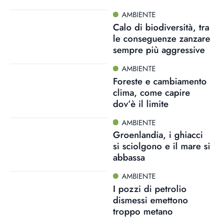
AMBIENTE
Calo di biodiversità, tra
le conseguenze zanzare
sempre più aggressive
AMBIENTE
Foreste e cambiamento
clima, come capire
dov’è il limite
AMBIENTE
Groenlandia, i ghiacci
si sciolgono e il mare si
abbassa
AMBIENTE
I pozzi di petrolio
dismessi emettono
troppo metano