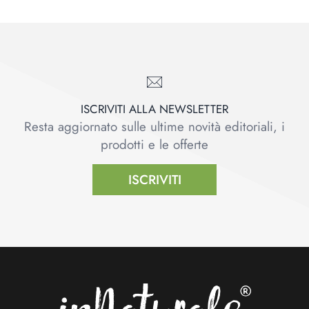
ISCRIVITI ALLA NEWSLETTER
Resta aggiornato sulle ultime novità editoriali, i
prodotti e le offerte
ISCRIVITI
Footer