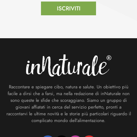
ISCRIVITI
Footer
Raccontare e spiegare cibo, natura e salute. Un obiettivo più
facile a dirsi che a farsi, ma nella redazione di inNaturale non
sono queste le sfide che scoraggiano. Siamo un gruppo di
giovani affiatati in cerca del servizio perfetto, pronti a
raccontarvi le ultime novità e le storie più particolari riguardo il
complicato mondo dell’alimentazione.