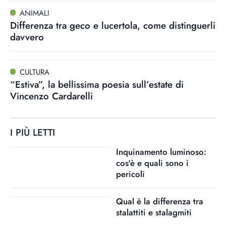
ANIMALI
Differenza tra geco e lucertola, come distinguerli
davvero
CULTURA
“Estiva”, la bellissima poesia sull’estate di
Vincenzo Cardarelli
I PIÙ LETTI
Inquinamento luminoso:
cos'è e quali sono i
pericoli
Qual è la differenza tra
stalattiti e stalagmiti