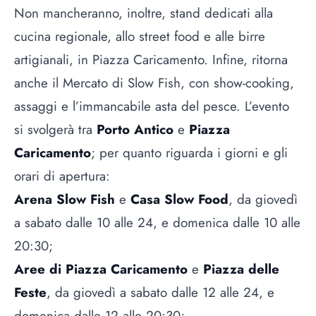
Non mancheranno, inoltre, stand dedicati alla
cucina regionale, allo street food e alle birre
artigianali, in Piazza Caricamento. Infine, ritorna
anche il Mercato di Slow Fish, con show-cooking,
assaggi e l’immancabile asta del pesce. L’evento
si svolgerà tra
Porto Antico
e
Piazza
Caricamento
; per quanto riguarda i giorni e gli
orari di apertura:
Arena Slow Fish
e
Casa Slow Food
, da giovedì
a sabato dalle 10 alle 24, e domenica dalle 10 alle
20:30;
Aree di Piazza Caricamento
e
Piazza delle
Feste
, da giovedì a sabato dalle 12 alle 24, e
domenica dalle 12 alle 20:30;