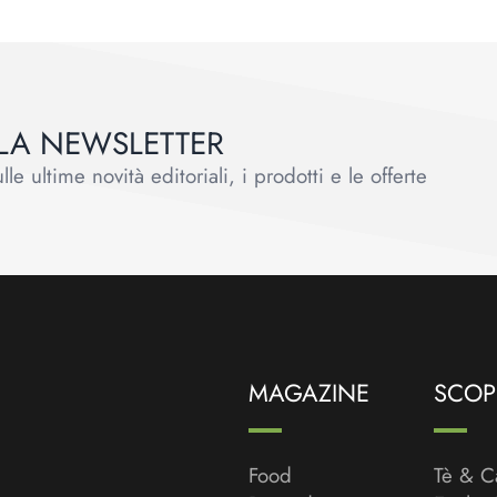
ALLA NEWSLETTER
le ultime novità editoriali, i prodotti e le offerte
MAGAZINE
SCOPR
Food
Tè & C