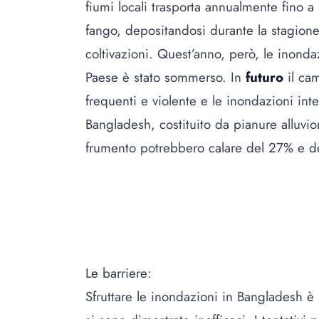
fiumi locali trasporta annualmente fino a 1
fango, depositandosi durante la stagione
coltivazioni. Quest’anno, però, le inonda
Paese è stato sommerso. In
futuro
il ca
frequenti e violente e le inondazioni in
Bangladesh, costituito da pianure alluvio
frumento potrebbero calare del 27% e d
Le barriere:
Sfruttare le inondazioni in Bangladesh 