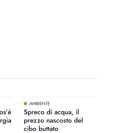
AMBIENTE
os’è
Spreco di acqua, il
rgia
prezzo nascosto del
cibo buttato