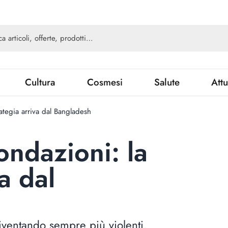
Cultura
Cosmesi
Salute
Attu
trategia arriva dal Bangladesh
nondazioni: la
a dal
iventando sempre più violenti.