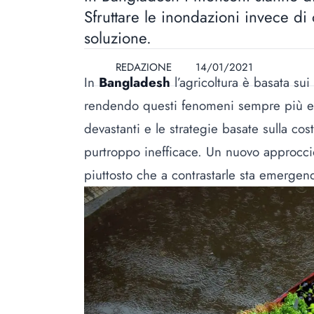
Sfruttare le inondazioni invece di
soluzione.
REDAZIONE
14/01/2021
In
Bangladesh
l’agricoltura è basata su
rendendo questi fenomeni sempre più es
devastanti e le strategie basate sulla co
purtroppo inefficace. Un nuovo approcc
piuttosto che a contrastarle sta emergen