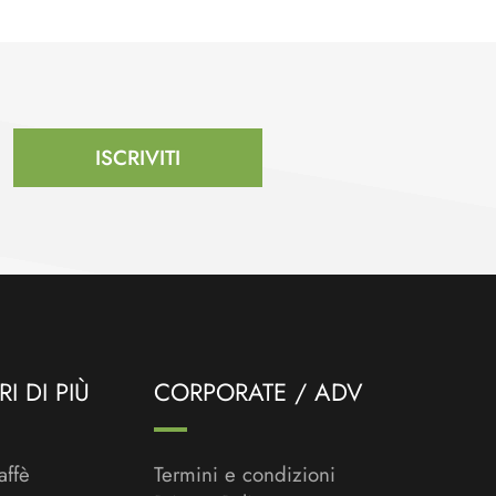
ISCRIVITI
I DI PIÙ
CORPORATE / ADV
affè
Termini e condizioni