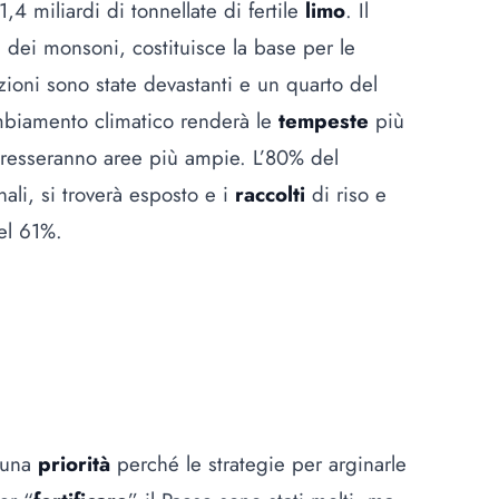
,4 miliardi di tonnellate di fertile
limo
. Il
 dei monsoni, costituisce la base per le
zioni sono state devastanti e un quarto del
mbiamento climatico renderà le
tempeste
più
teresseranno aree più ampie. L’80% del
nali, si troverà esposto e i
raccolti
di riso e
el 61%.
è una
priorità
perché le strategie per arginarle