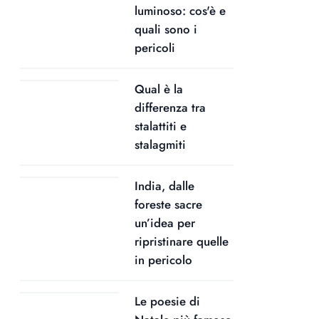
luminoso: cos'è e
quali sono i
pericoli
Qual è la
differenza tra
stalattiti e
stalagmiti
India, dalle
foreste sacre
un’idea per
ripristinare quelle
in pericolo
Le poesie di