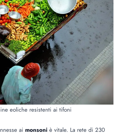
ne eoliche resistenti ai tifoni
onnesse ai
monsoni
è vitale. La rete di 230