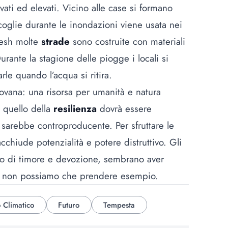
avati ed elevati. Vicino alle case si formano
ccoglie durante le inondazioni viene usata nei
desh molte
strade
sono costruite con materiali
urante la stagione delle piogge i locali si
le quando l’acqua si ritira.
iovana: una risorsa per umanità e natura
a quello della
resilienza
dovrà essere
e sarebbe controproducente. Per sfruttare le
cchiude potenzialità e potere distruttivo. Gli
to di timore e devozione, sembrano aver
 non possiamo che prendere esempio.
Climatico
Futuro
Tempesta