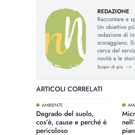
REDAZIONE
Raccontare e spi
Un obiettivo più
redazione di in
scoraggiano. Si
cerca del serviz
novità e le stori
Scopri di più
ARTICOLI CORRELATI
AMBIENTE
AM
Degrado del suolo,
Micr
cos’è, cause e perché è
nell
pericoloso
pian