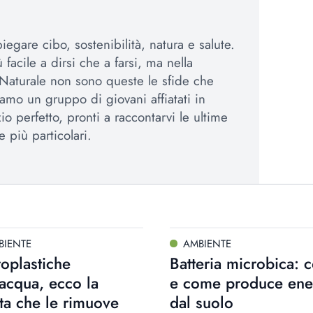
egare cibo, sostenibilità, natura e salute.
 facile a dirsi che a farsi, ma nella
Naturale non sono queste le sfide che
amo un gruppo di giovani affiatati in
io perfetto, pronti a raccontarvi le ultime
e più particolari.
BIENTE
AMBIENTE
oplastiche
Batteria microbica: c
’acqua, ecco la
e come produce ene
ta che le rimuove
dal suolo