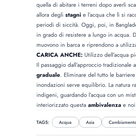
quella di abitare i terreni dopo averli sc
allora degli
stagni
e l’acqua che lì si ra
periodi di siccità. Oggi, poi, in Bangla
in grado di resistere a lungo in acqua. D
muovono in barca e riprendono a utilizzar
CARICA ANCHE:
Utilizzo dell’acqua p
Il passaggio dall’approccio tradizionale 
graduale
. Eliminare del tutto le barrier
inondazioni serve equilibrio. La natura ra
indigeni, guardando l’acqua con un mis
interiorizzato questa
ambivalenza
e noi
TAGS:
Acqua
Asia
Cambiamento 