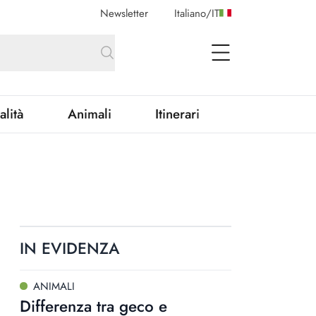
Newsletter
Italiano
/
IT
open Menu
alità
Animali
Itinerari
IN EVIDENZA
ANIMALI
Differenza tra geco e