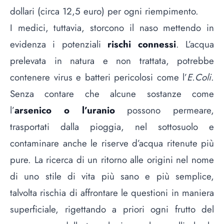
dollari (circa 12,5 euro) per ogni riempimento.
I medici, tuttavia, storcono il naso mettendo in
evidenza i potenziali
rischi connessi
. L’acqua
prelevata in natura e non trattata, potrebbe
contenere virus e batteri pericolosi come l’
E.Coli
.
Senza contare che alcune sostanze come
l’
arsenico o l’uranio
possono permeare,
trasportati dalla pioggia, nel sottosuolo e
contaminare anche le riserve d’acqua ritenute più
pure. La ricerca di un ritorno alle origini nel nome
di uno stile di vita più sano e più semplice,
talvolta rischia di affrontare le questioni in maniera
superficiale, rigettando a priori ogni frutto del