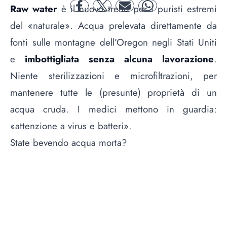
Raw water
è il nuovo trend per i puristi estremi
facebook
twitter
mail
whatsapp
del «naturale». Acqua prelevata direttamente da
fonti sulle montagne dell’Oregon negli Stati Uniti
e
imbottigliata senza alcuna lavorazione
.
Niente sterilizzazioni e microfiltrazioni, per
mantenere tutte le (presunte) proprietà di un
acqua cruda. I medici mettono in guardia:
«attenzione a virus e batteri».
State bevendo acqua morta?