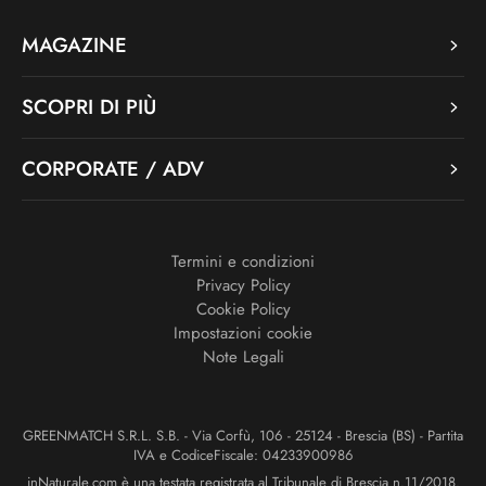
MAGAZINE
SCOPRI DI PIÙ
CORPORATE / ADV
Termini e condizioni
Privacy Policy
Cookie Policy
Impostazioni cookie
Note Legali
GREENMATCH S.R.L. S.B. - Via Corfù, 106 - 25124 - Brescia (BS) - Partita
IVA e CodiceFiscale: 04233900986
inNaturale.com è una testata registrata al Tribunale di Brescia n.11/2018.