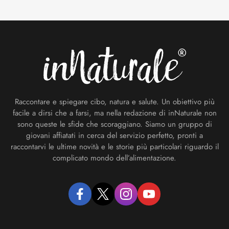
Footer
Raccontare e spiegare cibo, natura e salute. Un obiettivo più
facile a dirsi che a farsi, ma nella redazione di inNaturale non
sono queste le sfide che scoraggiano. Siamo un gruppo di
giovani affiatati in cerca del servizio perfetto, pronti a
raccontarvi le ultime novità e le storie più particolari riguardo il
complicato mondo dell’alimentazione.
facebook
twitter
instagram
youtube