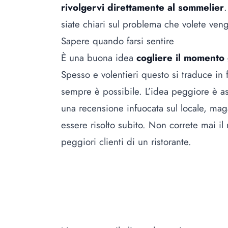
rivolgervi direttamente al sommelier
.
siate chiari sul problema che volete venga
Sapere quando farsi sentire
È una buona idea
cogliere il momento 
Spesso e volentieri questo si traduce in
sempre è possibile. L’idea peggiore è asp
una recensione infuocata sul locale, ma
essere risolto subito. Non correte mai il r
peggiori clienti di un ristorante
.