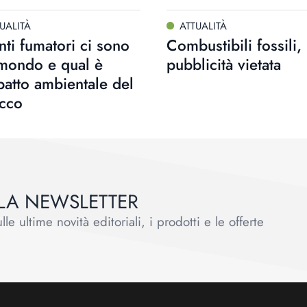
UALITÀ
ATTUALITÀ
ti fumatori ci sono
Combustibili fossili,
 mondo e qual è
pubblicità vietata
patto ambientale del
acco
ALLA NEWSLETTER
le ultime novità editoriali, i prodotti e le offerte