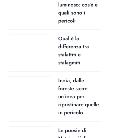
luminoso: cos'è e
quali sono i
pericoli
Qual è la
differenza tra
stalattiti e
stalagmiti
India, dalle
foreste sacre
un’idea per
ripristinare quelle
in pericolo
Le poesie di