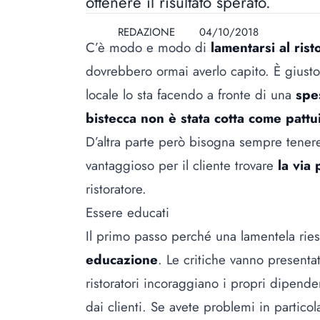
ottenere il risultato sperato.
REDAZIONE
04/10/2018
C’è modo e modo di
lamentarsi al rist
dovrebbero ormai averlo capito. È giusto 
locale lo sta facendo a fronte di una
spe
bistecca non è stata cotta come pattu
D’altra parte però bisogna sempre tener
vantaggioso per il cliente trovare
la via 
ristoratore.
Essere educati
Il primo passo perché una lamentela ries
educazione
. Le critiche vanno present
ristoratori incoraggiano i propri dipend
dai clienti. Se avete problemi in particol