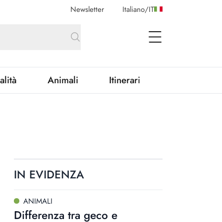
Newsletter
Italiano
/
IT
open Menu
alità
Animali
Itinerari
IN EVIDENZA
ANIMALI
Differenza tra geco e