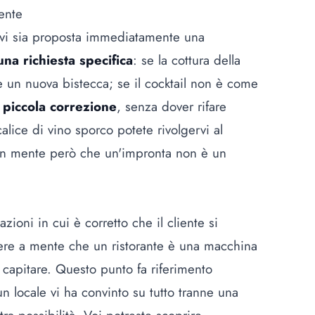
ente
 vi sia proposta immediatamente una
una richiesta specifica
: se la cottura della
e un nuova bistecca; se il cocktail non è come
 piccola correzione
, senza dover rifare
lice di vino sporco potete rivolgervi al
e in mente però che un'impronta non è un
azioni in cui è corretto che
il cliente si
ere a mente che un ristorante è una macchina
apitare. Questo punto fa riferimento
un locale vi ha convinto su tutto tranne una