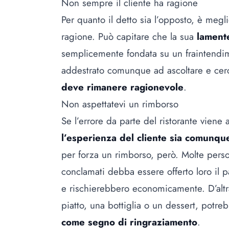
Non sempre il cliente ha ragione
Per quanto il detto sia l’opposto, è megl
ragione. Può capitare che la sua
lamente
semplicemente fondata su un fraintendime
addestrato comunque ad ascoltare e cer
deve rimanere ragionevole
.
Non aspettatevi un rimborso
Se l’errore da parte del ristorante vien
l’esperienza del cliente sia comunque
per forza un rimborso, però. Molte perso
conclamati debba essere offerto loro il 
e rischierebbero economicamente. D’altra 
piatto, una bottiglia o un dessert, potr
come segno di ringraziamento
.