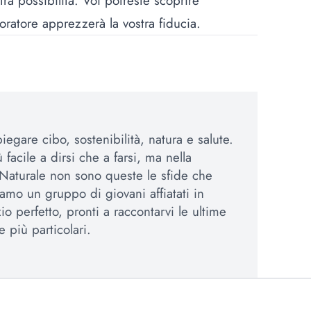
tra possibilità. Voi potreste scoprire
toratore apprezzerà la vostra fiducia.
egare cibo, sostenibilità, natura e salute.
 facile a dirsi che a farsi, ma nella
Naturale non sono queste le sfide che
amo un gruppo di giovani affiatati in
io perfetto, pronti a raccontarvi le ultime
e più particolari.