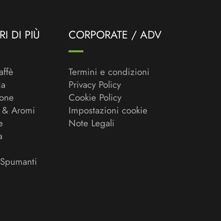
I DI PIÙ
CORPORATE / ADV
affè
Termini e condizioni
ia
Privacy Policy
ione
Cookie Policy
 & Aromi
Impostazioni cookie
e
Note Legali
a
 Spumanti