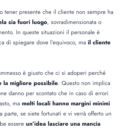
io tener presente che il cliente non sempre ha
la sia fuori luogo
, sovradimensionata o
nto. In queste situazioni il personale è
ca di spiegare dove l’equivoco, ma
il cliente
e ammesso è giusto che ci si adoperi perché
 la migliore possibile
. Questo non implica
ne danno per scontato che in caso di errori
pasto, ma
molti locali hanno margini minimi
parte, se siete fortunati e vi verrà offerto un
ebbe essere
un’idea lasciare una mancia