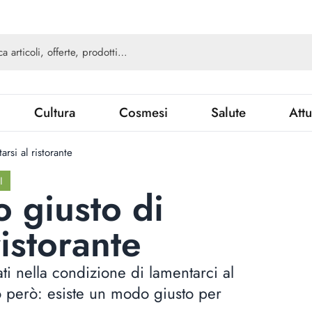
Cultura
Cosmesi
Salute
Attu
rsi al ristorante
I
o giusto di
ristorante
ati nella condizione di lamentarci al
 però: esiste un modo giusto per