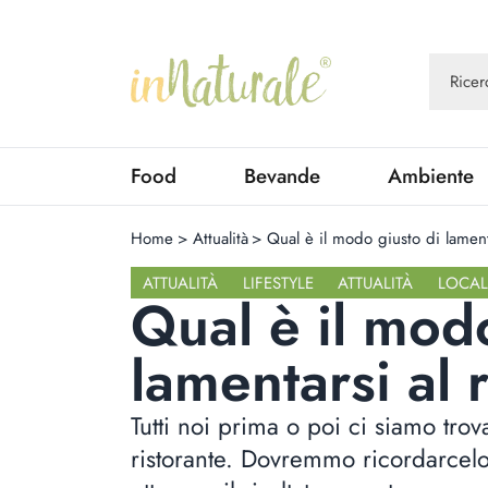
Food
Bevande
Ambiente
Home
>
Attualità
>
Qual è il modo giusto di lamenta
ATTUALITÀ
LIFESTYLE
ATTUALITÀ
LOCAL
Qual è il mod
lamentarsi al 
Tutti noi prima o poi ci siamo trov
ristorante. Dovremmo ricordarcelo