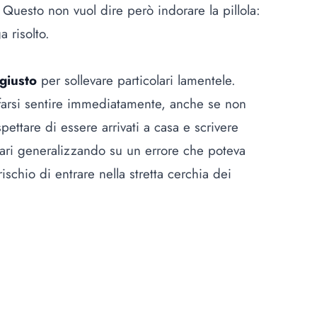
 Questo non vuol dire però indorare la pillola:
 risolto.
giusto
per sollevare particolari lamentele.
 farsi sentire immediatamente, anche se non
ettare di essere arrivati a casa e scrivere
gari generalizzando su un errore che poteva
ischio di entrare nella stretta cerchia dei