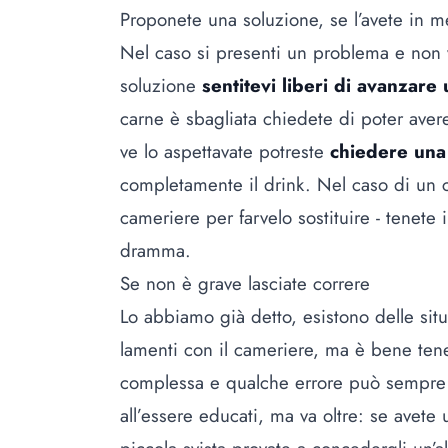
Proponete una soluzione, se l’avete in m
Nel caso si presenti un problema e non
soluzione
sentitevi liberi di avanzare 
carne è sbagliata chiedete di poter aver
ve lo aspettavate potreste
chiedere una
completamente il drink. Nel caso di un ca
cameriere per farvelo sostituire - tenet
dramma.
Se non è grave lasciate correre
Lo abbiamo già detto, esistono delle situ
lamenti con il cameriere
, ma è bene ten
complessa e qualche errore può sempre c
all’essere educati, ma va oltre: se avete 