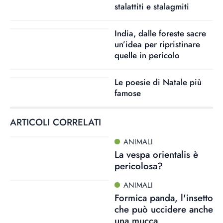
stalattiti e stalagmiti
India, dalle foreste sacre
un’idea per ripristinare
quelle in pericolo
Le poesie di Natale più
famose
ARTICOLI CORRELATI
ANIMALI
La vespa orientalis è
pericolosa?
ANIMALI
Formica panda, l'insetto
che può uccidere anche
una mucca