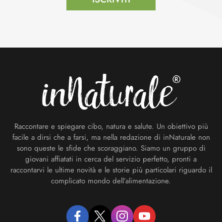
Footer
Raccontare e spiegare cibo, natura e salute. Un obiettivo più
facile a dirsi che a farsi, ma nella redazione di inNaturale non
sono queste le sfide che scoraggiano. Siamo un gruppo di
giovani affiatati in cerca del servizio perfetto, pronti a
raccontarvi le ultime novità e le storie più particolari riguardo il
complicato mondo dell’alimentazione.
facebook
twitter
instagram
youtube