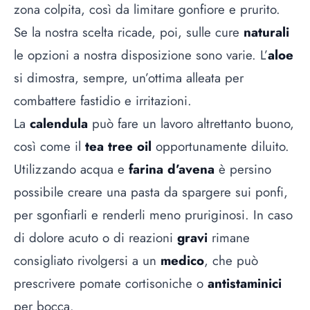
zona colpita, così da limitare gonfiore e prurito.
Se la nostra scelta ricade, poi, sulle cure
naturali
le opzioni a nostra disposizione sono varie. L’
aloe
si dimostra, sempre, un’ottima alleata per
combattere fastidio e irritazioni.
La
calendula
può fare un lavoro altrettanto buono,
così come il
tea tree oil
opportunamente diluito.
Utilizzando acqua e
farina d’avena
è persino
possibile creare una pasta da spargere sui ponfi,
per sgonfiarli e renderli meno pruriginosi. In caso
di dolore acuto o di reazioni
gravi
rimane
consigliato rivolgersi a un
medico
, che può
prescrivere pomate cortisoniche o
antistaminici
per bocca.