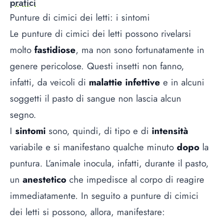
pratici
Punture di cimici dei letti: i sintomi
Le punture di cimici dei letti possono rivelarsi
molto
fastidiose
, ma non sono fortunatamente in
genere pericolose. Questi insetti non fanno,
infatti, da veicoli di
malattie infettive
e in alcuni
soggetti il pasto di sangue non lascia alcun
segno.
I
sintomi
sono, quindi, di tipo e di
intensità
variabile e si manifestano qualche minuto
dopo
la
puntura. L’animale inocula, infatti, durante il pasto,
un
anestetico
che impedisce al corpo di reagire
immediatamente. In seguito a punture di cimici
dei letti si possono, allora, manifestare: