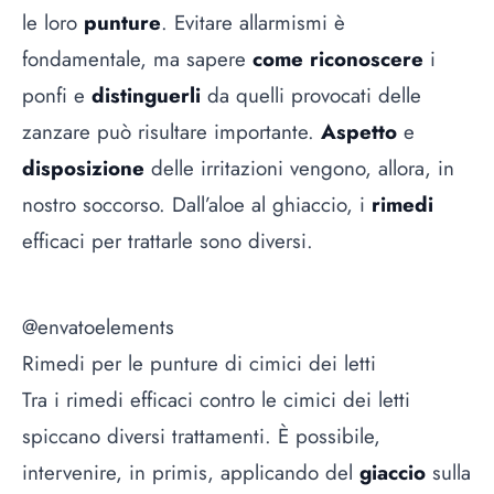
le loro
punture
. Evitare allarmismi è
fondamentale, ma sapere
come riconoscere
i
ponfi e
distinguerli
da quelli provocati delle
zanzare può risultare importante.
Aspetto
e
disposizione
delle irritazioni vengono, allora, in
nostro soccorso. Dall’aloe al ghiaccio, i
rimedi
efficaci per trattarle sono diversi.
@envatoelements
Rimedi per le punture di cimici dei letti
Tra i rimedi efficaci contro le cimici dei letti
spiccano diversi trattamenti. È possibile,
intervenire, in primis, applicando del
giaccio
sulla