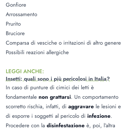
Gonfiore
Arrossamento
Prurito
Bruciore
Comparsa di vesciche o irritazioni di altro genere
Possibili reazioni allergiche
LEGGI ANCHE
:
Insetti: quali sono i più pericolosi in Italia?
In caso di punture di cimici dei letti è
fondamentale
non grattarsi
. Un comportamento
scorretto rischia, infatti, di
aggravare
le lesioni e
di esporre i soggetti al pericolo di
infezione
.
Procedere con la
disinfestazione
è, poi, l’altra