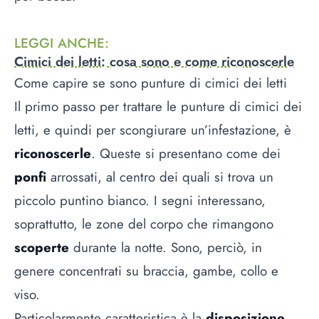
LEGGI ANCHE
:
Cimici dei letti: cosa sono e come riconoscerle
Come capire se sono punture di cimici dei letti
Il primo passo per trattare le punture di cimici dei
letti, e quindi per scongiurare un’infestazione, è
riconoscerle
. Queste si presentano come dei
ponfi
arrossati, al centro dei quali si trova un
piccolo puntino bianco. I segni interessano,
soprattutto, le zone del corpo che rimangono
scoperte
durante la notte. Sono, perciò, in
genere concentrati su braccia, gambe, collo e
viso.
Particolarmente caratteristica è la
disposizione