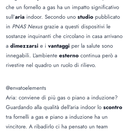
che un fornello a gas ha un impatto significativo
sull’
aria
indoor. Secondo uno
studio
pubblicato
in
PNAS Nexus
grazie a questi dispositivi le
sostanze inquinanti che circolano in casa arrivano
a
dimezzarsi
e i
vantaggi
per la salute sono
innegabili. L’ambiente
esterno
continua però a
rivestire nel quadro un ruolo di rilievo.
@envatoelements
Aria: conviene di più gas o piano a induzione?
Guardando alla qualità dell’aria indoor lo
scontro
tra fornelli a gas e piano a induzione ha un
vincitore. A ribadirlo ci ha pensato un team