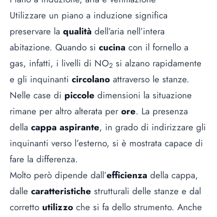
Utilizzare un piano a induzione significa
preservare la
qualità
dell’aria nell’intera
abitazione. Quando si
cucina
con il fornello a
gas, infatti, i livelli di NO
si alzano rapidamente
2
e gli inquinanti
circolano
attraverso le stanze.
Nelle case di
piccole
dimensioni la situazione
rimane per altro alterata per
ore
. La presenza
della
cappa aspirante
, in grado di indirizzare gli
inquinanti verso l’esterno, si è mostrata capace di
fare la differenza.
Molto però dipende dall’
efficienza
della cappa,
dalle
caratteristiche
strutturali delle stanze e dal
corretto
utilizzo
che si fa dello strumento. Anche