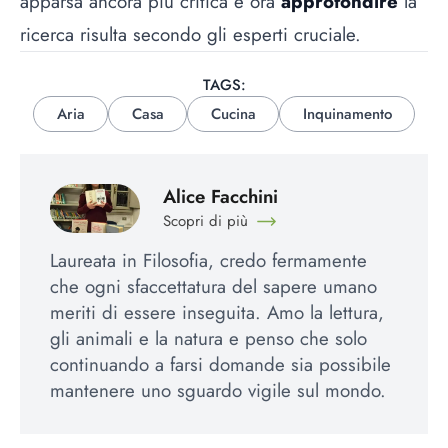
apparsa ancora più critica e ora
approfondire
la
ricerca risulta secondo gli esperti cruciale.
TAGS:
Aria
Casa
Cucina
Inquinamento
Alice Facchini
Scopri di più
Laureata in Filosofia, credo fermamente
che ogni sfaccettatura del sapere umano
meriti di essere inseguita. Amo la lettura,
gli animali e la natura e penso che solo
continuando a farsi domande sia possibile
mantenere uno sguardo vigile sul mondo.