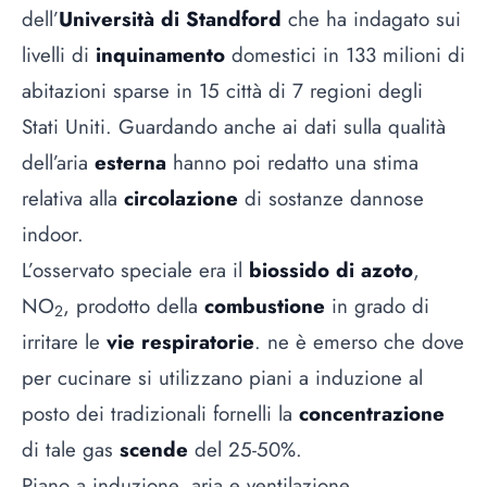
dell’
Università di Standford
che ha indagato sui
livelli di
inquinamento
domestici in 133 milioni di
abitazioni sparse in 15 città di 7 regioni degli
Stati Uniti. Guardando anche ai dati sulla qualità
dell’aria
esterna
hanno poi redatto una stima
relativa alla
circolazione
di sostanze dannose
indoor.
L’osservato speciale era il
biossido di azoto
,
NO
, prodotto della
combustione
in grado di
2
irritare le
vie respiratorie
. ne è emerso che dove
per cucinare si utilizzano piani a induzione al
posto dei tradizionali fornelli la
concentrazione
di tale gas
scende
del 25-50%.
Piano a induzione, aria e ventilazione