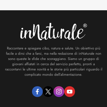
Footer
Raccontare e spiegare cibo, natura e salute. Un obiettivo più
facile a dirsi che a farsi, ma nella redazione di inNaturale non
sono queste le sfide che scoraggiano. Siamo un gruppo di
giovani affiatati in cerca del servizio perfetto, pronti a
raccontarvi le ultime novità e le storie più particolari riguardo il
complicato mondo dell’alimentazione.
facebook
twitter
instagram
youtube