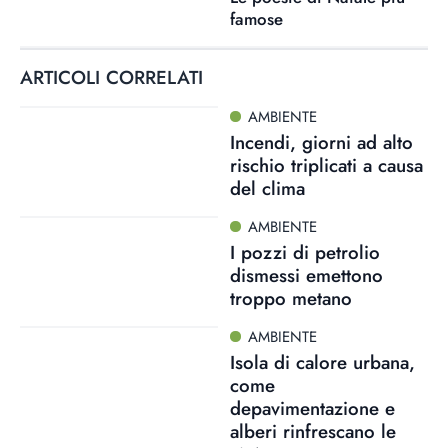
famose
ARTICOLI CORRELATI
AMBIENTE
Incendi, giorni ad alto
rischio triplicati a causa
del clima
AMBIENTE
I pozzi di petrolio
dismessi emettono
troppo metano
AMBIENTE
Isola di calore urbana,
come
depavimentazione e
alberi rinfrescano le