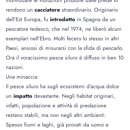
individuare le vibrazioni prodotte dalle prede lo
rendono un
cacciatore
straordinario. Originario
dell’Est Europa, fu
introdotto
in Spagna da un
pescatore tedesco, che nel 1974, ne liberò alcuni
esemplari nell’Ebro. Molti fecero lo stesso in altri
Paesi, ansiosi di misurarsi con la sfida di pescarlo.
Ora il voracissimo pesce siluro è diffuso in ben 10
nazioni.
Una minaccia:
Il pesce siluro ha sugli ecosistemi d’acqua dolce
un
impatto
devastante. Negli habitat originari,
infatti, popolazione e attività di predazione
restano stabili, ma non negli altri ambienti.
Spesso fiumi e laghi, già provati da uomo e