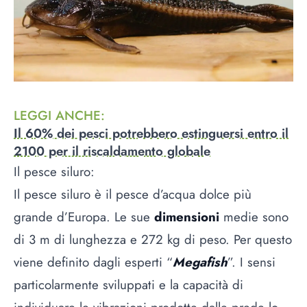
LEGGI ANCHE
:
Il 60% dei pesci potrebbero estinguersi entro il
2100 per il riscaldamento globale
Il pesce siluro:
Il pesce siluro è il pesce d’acqua dolce più
grande d’Europa. Le sue
dimensioni
medie sono
di 3 m di lunghezza e 272 kg di peso. Per questo
viene definito dagli esperti “
Megafish
”. I sensi
particolarmente sviluppati e la capacità di