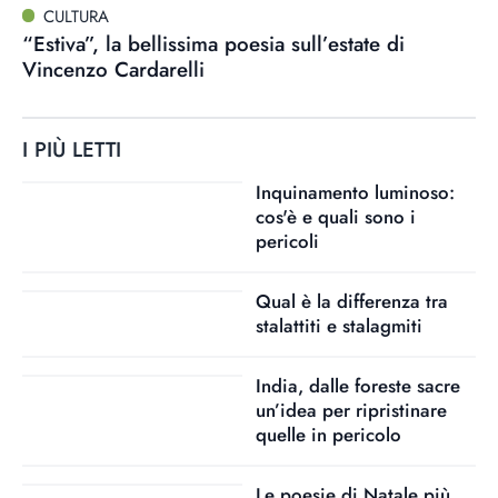
CULTURA
“Estiva”, la bellissima poesia sull’estate di
Vincenzo Cardarelli
I PIÙ LETTI
Inquinamento luminoso:
cos'è e quali sono i
pericoli
Qual è la differenza tra
stalattiti e stalagmiti
India, dalle foreste sacre
un’idea per ripristinare
quelle in pericolo
Le poesie di Natale più