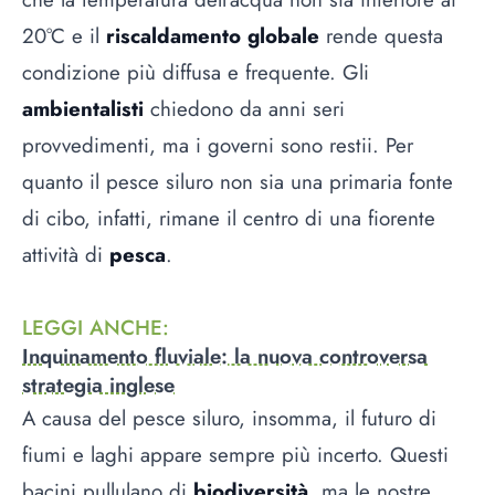
20°C e il
riscaldamento globale
rende questa
condizione più diffusa e frequente. Gli
ambientalisti
chiedono da anni seri
provvedimenti, ma i governi sono restii. Per
quanto il pesce siluro non sia una primaria fonte
di cibo, infatti, rimane il centro di una fiorente
attività di
pesca
.
LEGGI ANCHE
:
Inquinamento fluviale: la nuova controversa
strategia inglese
A causa del pesce siluro, insomma, il futuro di
fiumi e laghi appare sempre più incerto. Questi
bacini pullulano di
biodiversità
, ma le nostre