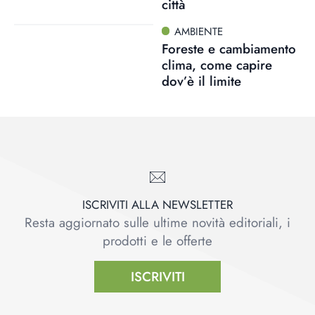
città
AMBIENTE
Foreste e cambiamento
clima, come capire
dov’è il limite
ISCRIVITI ALLA NEWSLETTER
Resta aggiornato sulle ultime novità editoriali, i
prodotti e le offerte
ISCRIVITI