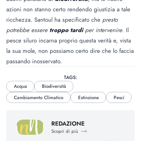
azioni non stanno certo rendendo giustizia a tale
ricchezza. Santoul ha specificato che
presto
potrebbe essere
troppo tardi
per intervenire
. Il
pesce siluro incarna proprio questa verità e, vista
la sua mole, non possiamo certo dire che lo faccia
passando inosservato.
TAGS:
Acqua
Biodiversità
Cambiamento Climatico
Estinzione
Pesci
REDAZIONE
Scopri di più