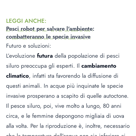
LEGGI ANCHE
:
Pesci robot per salvare l'ambiente:
combatteranno le specie invasive
Futuro e soluzioni:
L’evoluzione
futura
della popolazione di pesci
siluro preoccupa gli esperti. Il
cambiamento
climatico
, infatti sta favorendo la diffusione di
questi animali. In acque più inquinate le specie
invasive prosperano a scapito di quelle autoctone.
Il pesce siluro, poi, vive molto a lungo, 80 anni
circa, e le femmine depongono migliaia di uova
alla volta. Per la riproduzione è, inoltre, necessario
che la temperatura dell’acqua non sia inferiore ai