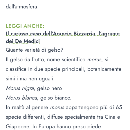
dall’atmosfera.
LEGGI ANCHE
:
Il curioso caso dell’Arancio Bizzarria, l’agrume
dei De Medici
Quante varietà di gelso?
Il gelso da frutto, nome scientifico
morus
, si
classifica in due specie principali, botanicamente
simili ma non uguali:
Morus nigra
, gelso nero
Morus blanca
, gelso bianco.
In realtà al genere
morus
appartengono più di 65
specie differenti, diffuse specialmente tra Cina e
Giappone. In Europa hanno preso piede