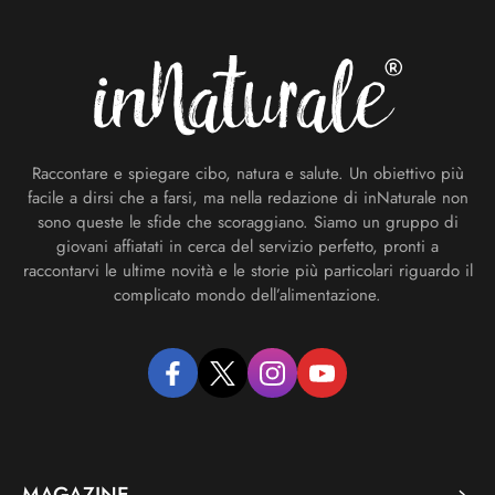
Footer
Raccontare e spiegare cibo, natura e salute. Un obiettivo più
facile a dirsi che a farsi, ma nella redazione di inNaturale non
sono queste le sfide che scoraggiano. Siamo un gruppo di
giovani affiatati in cerca del servizio perfetto, pronti a
raccontarvi le ultime novità e le storie più particolari riguardo il
complicato mondo dell’alimentazione.
facebook
twitter
instagram
youtube
MAGAZINE