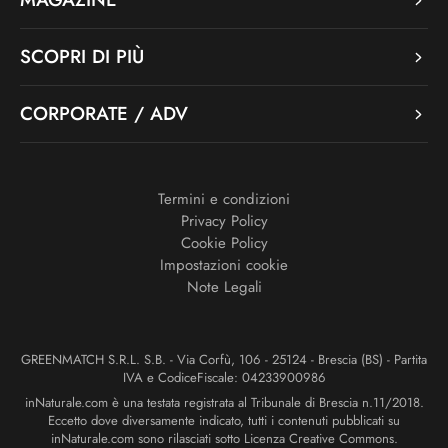
SCOPRI DI PIÙ
CORPORATE / ADV
Termini e condizioni
Privacy Policy
Cookie Policy
Impostazioni cookie
Note Legali
GREENMATCH S.R.L. S.B. - Via Corfù, 106 - 25124 - Brescia (BS) - Partita
IVA e CodiceFiscale: 04233900986
inNaturale.com è una testata registrata al Tribunale di Brescia n.11/2018.
Eccetto dove diversamente indicato, tutti i contenuti pubblicati su
inNaturale.com sono rilasciati sotto Licenza Creative Commons.