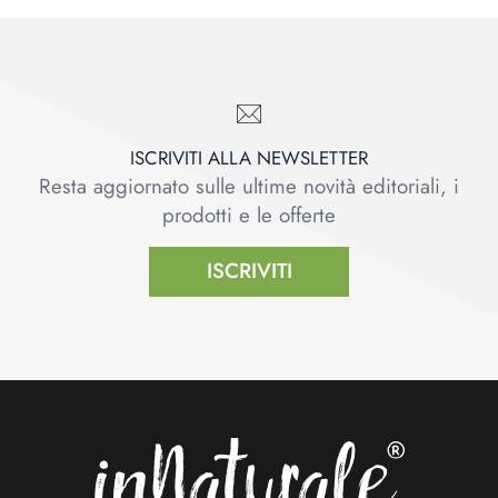
ISCRIVITI ALLA NEWSLETTER
Resta aggiornato sulle ultime novità editoriali, i
prodotti e le offerte
ISCRIVITI
Footer