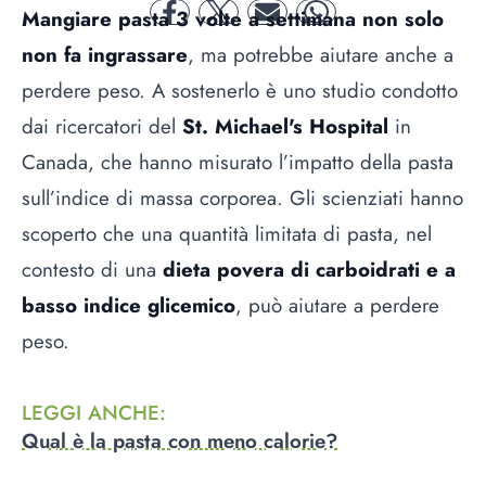
Mangiare pasta 3 volte a settimana non solo
facebook
twitter
mail
whatsapp
non fa ingrassare
, ma potrebbe aiutare anche a
perdere peso. A sostenerlo è uno studio condotto
dai ricercatori del
St. Michael's Hospital
in
Canada, che hanno misurato l’impatto della pasta
sull’indice di massa corporea. Gli scienziati hanno
scoperto che una quantità limitata di pasta, nel
contesto di una
dieta povera di carboidrati e a
basso indice glicemico
, può aiutare a perdere
peso.
LEGGI ANCHE
:
Qual è la pasta con meno calorie?