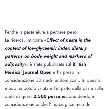
Perché la pasta aiuta a perdere peso
La ricerca, intitolata «E
ffect of pasta in the
context of low-glycaemic index dietary
patterns on body weight and markers of
adiposity
», è stata pubblicata sul
British
Medical Journal Open
e ha preso in
considerazione 30 studi randomizzati. In questo
modo ha potuto valutare l’impatto della pasta sulla
dieta di quasi
2.500 persone
, prendendo in
considerazione anche l’indice glicemico dei