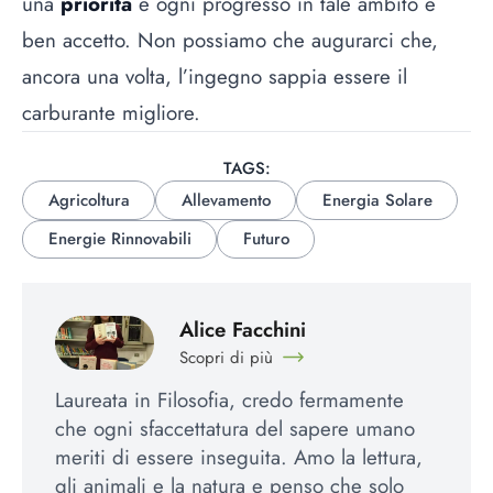
una
priorità
e ogni progresso in tale ambito è
ben accetto. Non possiamo che augurarci che,
ancora una volta, l’ingegno sappia essere il
carburante migliore.
TAGS:
Agricoltura
Allevamento
Energia Solare
Energie Rinnovabili
Futuro
Alice Facchini
Scopri di più
Laureata in Filosofia, credo fermamente
che ogni sfaccettatura del sapere umano
meriti di essere inseguita. Amo la lettura,
gli animali e la natura e penso che solo