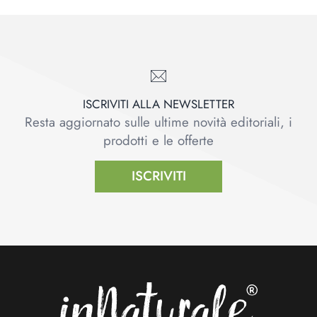
ISCRIVITI ALLA NEWSLETTER
Resta aggiornato sulle ultime novità editoriali, i
prodotti e le offerte
ISCRIVITI
Footer