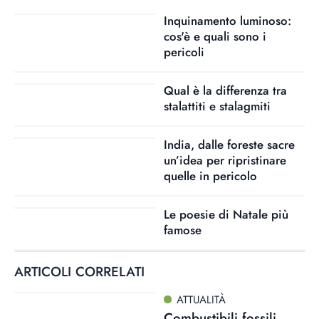
Inquinamento luminoso:
cos'è e quali sono i
pericoli
Qual è la differenza tra
stalattiti e stalagmiti
India, dalle foreste sacre
un’idea per ripristinare
quelle in pericolo
Le poesie di Natale più
famose
ARTICOLI CORRELATI
ATTUALITÀ
Combustibili fossili,