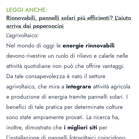
LEGGI ANCHE
:
Rinnovabili, pannelli solari più efficienti? L'aiuto
arriva dai peperoncini
L’agrivoltaico:
Nel mondo di oggi le
energie rinnovabili
devono rivestire un ruolo di rilievo e calarle nelle
attività quotidiane non può che offrire vantaggi.
Da tale consapevolezza è nato il settore
agrivoltaico, che mira a
integrare
attività agricola
e produzione di energia tramite pannelli solari. I
benefici di tale pratica per determinate colture
sono state ampiamente provati. La ricerca ha,
inoltre, dimostrato che
i migliori siti
per
l’installazione di pannelli fotovoltaici coincidono